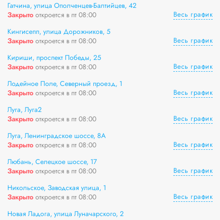
Гатчина, улица Ополченцев-Балтийцев, 42
Весь график
Закрыто
откроется в пт 08:00
Кингисепп, улица Дорожников, 5
Весь график
Закрыто
откроется в пт 08:00
Кириши, проспект Победы, 25
Весь график
Закрыто
откроется в пт 08:00
Лодейное Поле, Северный проезд, 1
Весь график
Закрыто
откроется в пт 08:00
Луга, Луга2
Весь график
Закрыто
откроется в пт 08:00
Луга, Ленинградское шоссе, 8А
Весь график
Закрыто
откроется в пт 08:00
Любань, Селецкое шоссе, 17
Весь график
Закрыто
откроется в пт 08:00
Никольское, Заводская улица, 1
Весь график
Закрыто
откроется в пт 08:00
Новая Ладога, улица Луначарского, 2