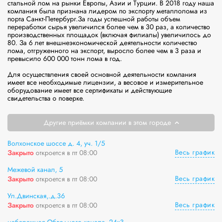
стальной лом на рынки Европы, Азии и Турции. В 2018 году наша 
компания была признана лидером по экспорту металлолома из 
порта Санкт-Петербург.За годы успешной работы объем 
переработки сырья увеличился более чем в 30 раз, а количество 
производственных площадок (включая филиалы) увеличилось до 
80. За 6 лет внешнеэкономической деятельности количество 
лома, отгруженного на экспорт, выросло более чем в 3 раза и 
превысило 600 000 тонн лома в год.

Для осуществления своей основной деятельности компания 
имеет все необходимые лицензии, а весовое и измерительное 
оборудование имеет все сертификаты и действующие 
свидетельства о поверке.
Другие приёмки компании в этом городе
Волхонское шоссе д. 4, уч. 1/5
Весь график
Закрыто
откроется в пт 08:00
Межевой канал, 5
Весь график
Закрыто
откроется в пт 08:00
Ул.Двинская,.д.36
Весь график
Закрыто
откроется в пт 08:00