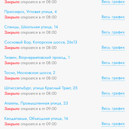
Весь график
Закрыто
откроется в пт 08:00
Приозерск, Угловая улица, 4
Весь график
Закрыто
откроется в пт 08:00
Сланцы, Школьная улица, 14
Весь график
Закрыто
откроется в пт 08:00
Сосновый Бор, Копорское шоссе, 26к13
Весь график
Закрыто
откроется в пт 08:00
Тихвин, Вторчерметовский проезд, 1
Весь график
Закрыто
откроется в пт 08:00
Тосно, Московское шоссе, 2
Весь график
Закрыто
откроется в пт 08:00
Шлиссельбург, улица Красный Тракт, 25
Весь график
Закрыто
откроется в пт 08:00
Апатиты, Промышленная улица, 23
Весь график
Закрыто
откроется в пт 09:00
Кандалакша, Объездная улица, 14
Весь график
Закрыто
откроется в пт 09:00