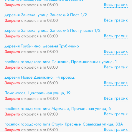
Весь график
Закрыто
откроется в пт 08:00
деревня Заневка, улица Заневский Пост, 1/2
Весь график
Закрыто
откроется в пт 08:00
деревня Заневка, улица Заневский Пост участок 1/2
Весь график
Закрыто
откроется в пт 08:00
деревня Трубичино, деревня Трубичино
Весь график
Закрыто
откроется в пт 08:00
посёлок городского типа Панковка, Промышленная улица, 1
Весь график
Закрыто
откроется в пт 08:00
деревня Новое Девяткино, 1-й проезд
Весь график
Закрыто
откроется в пт 08:00
Ломоносов, Центральная улица, 19
Весь график
Закрыто
откроется в пт 08:00
посёлок городского типа Мурмаши, Причальная улица, 6
Весь график
Закрыто
откроется в пт 09:00
посёлок городского типа Струги Красные, Советская улица, 83А
Весь график
Закрыто
откроется в пт 08:00