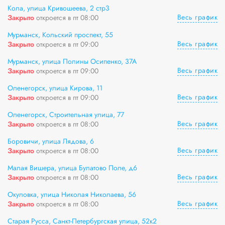
Кола, улица Кривошеева, 2 стр3
Весь график
Закрыто
откроется в пт 08:00
Мурманск, Кольский проспект, 55
Весь график
Закрыто
откроется в пт 09:00
Мурманск, улица Полины Осипенко, 37А
Весь график
Закрыто
откроется в пт 09:00
Оленегорск, улица Кирова, 11
Весь график
Закрыто
откроется в пт 09:00
Оленегорск, Строительная улица, 77
Весь график
Закрыто
откроется в пт 08:00
Боровичи, улица Лядова, 6
Весь график
Закрыто
откроется в пт 08:00
Малая Вишера, улица Булатово Поле, д6
Весь график
Закрыто
откроется в пт 08:00
Окуловка, улица Николая Николаева, 56
Весь график
Закрыто
откроется в пт 08:00
Старая Русса, Санкт-Петербургская улица, 52к2