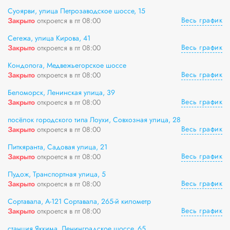
Суоярви, улица Петрозаводское шоссе, 15
Весь график
Закрыто
откроется в пт 08:00
Сегежа, улица Кирова, 41
Весь график
Закрыто
откроется в пт 08:00
Кондопога, Медвежьегорское шоссе
Весь график
Закрыто
откроется в пт 08:00
Беломорск, Ленинская улица, 39
Весь график
Закрыто
откроется в пт 08:00
посёлок городского типа Лоухи, Совхозная улица, 28
Весь график
Закрыто
откроется в пт 08:00
Питкяранта, Садовая улица, 21
Весь график
Закрыто
откроется в пт 08:00
Пудож, Транспортная улица, 5
Весь график
Закрыто
откроется в пт 08:00
Сортавала, А-121 Сортавала, 265-й километр
Весь график
Закрыто
откроется в пт 08:00
станция Яккима, Ленинградское шоссе, 65