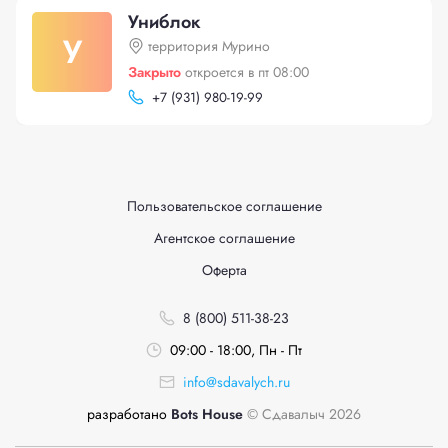
Униблок
У
территория Мурино
Закрыто
откроется в пт 08:00
+
7 (931) 980-19-99
Пользовательское соглашение
Агентское соглашение
Оферта
8 (800) 511-38-23
09:00 - 18:00, Пн - Пт
info@sdavalych.ru
разработано
Bots House
© Сдавалыч 2026