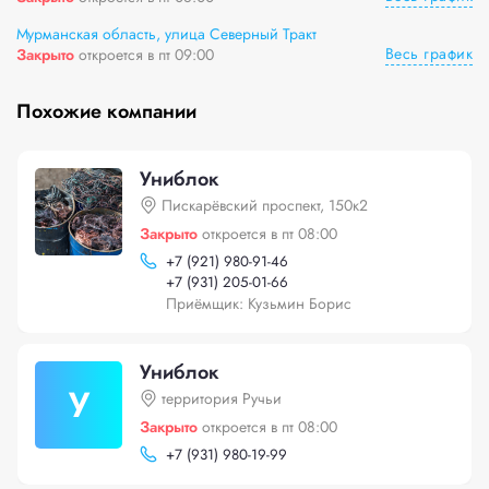
Мурманская область, улица Северный Тракт
Весь график
Закрыто
откроется в пт 09:00
Похожие компании
Униблок
Пискарёвский проспект, 150к2
Закрыто
откроется в пт 08:00
+
7 (921) 980-91-46
+
7 (931) 205-01-66
Приёмщик: Кузьмин Борис
Униблок
У
территория Ручьи
Закрыто
откроется в пт 08:00
+
7 (931) 980-19-99