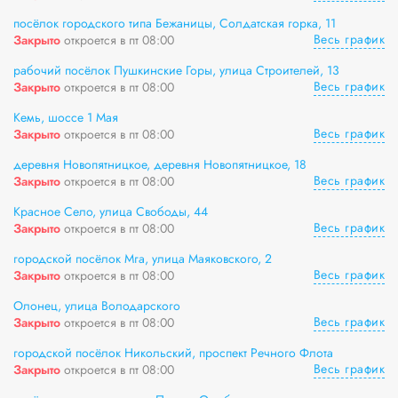
посёлок городского типа Бежаницы, Солдатская горка, 11
Весь график
Закрыто
откроется в пт 08:00
рабочий посёлок Пушкинские Горы, улица Строителей, 13
Весь график
Закрыто
откроется в пт 08:00
Кемь, шоссе 1 Мая
Весь график
Закрыто
откроется в пт 08:00
деревня Новопятницкое, деревня Новопятницкое, 18
Весь график
Закрыто
откроется в пт 08:00
Красное Село, улица Свободы, 44
Весь график
Закрыто
откроется в пт 08:00
городской посёлок Мга, улица Маяковского, 2
Весь график
Закрыто
откроется в пт 08:00
Олонец, улица Володарского
Весь график
Закрыто
откроется в пт 08:00
городской посёлок Никольский, проспект Речного Флота
Весь график
Закрыто
откроется в пт 08:00