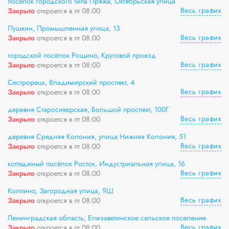
посёлок городского типа Пряжа, Октябрьская улица
Весь график
Закрыто
откроется в пт 08:00
Пушкин, Промышленная улица, 13
Весь график
Закрыто
откроется в пт 08:00
городской посёлок Рощино, Круговой проезд
Весь график
Закрыто
откроется в пт 08:00
Сестрорецк, Владимирский проспект, 4
Весь график
Закрыто
откроется в пт 08:00
деревня Старосиверская, Большой проспект, 100Г
Весь график
Закрыто
откроется в пт 08:00
деревня Средняя Колония, улица Нижняя Колония, 51
Весь график
Закрыто
откроется в пт 08:00
коттеджный посёлок Росток, Индустриальная улица, 16
Весь график
Закрыто
откроется в пт 08:00
Колпино, Загородная улица, 9Ш
Весь график
Закрыто
откроется в пт 08:00
Ленинградская область, Елизаветинское сельское поселение
Весь график
Закрыто
откроется в пт 08:00