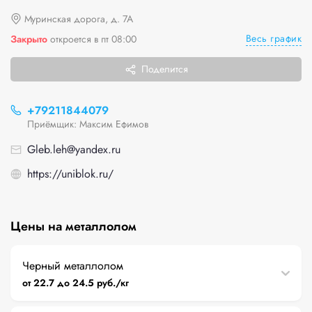
Муринская дорога, д. 7А
Весь график
Закрыто
откроется в пт 08:00
Поделится
+79211844079
Приёмщик: Максим Ефимов
Gleb.leh@yandex.ru
https://uniblok.ru/
Цены на металлолом
Черный металлолом
от 22.7 до 24.5 руб./кг