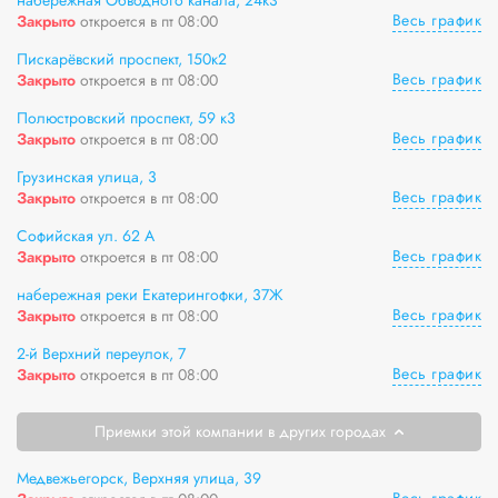
набережная Обводного канала, 24к3
Весь график
Закрыто
откроется в пт 08:00
Пискарёвский проспект, 150к2
Весь график
Закрыто
откроется в пт 08:00
Полюстровский проспект, 59 к3
Весь график
Закрыто
откроется в пт 08:00
Грузинская улица, 3
Весь график
Закрыто
откроется в пт 08:00
Софийская ул. 62 А
Весь график
Закрыто
откроется в пт 08:00
набережная реки Екатерингофки, 37Ж
Весь график
Закрыто
откроется в пт 08:00
2-й Верхний переулок, 7
Весь график
Закрыто
откроется в пт 08:00
Приемки этой компании в других городах
Медвежьегорск, Верхняя улица, 39