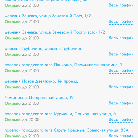
Весь график
Открыто
до 21:00
деревня Заневка, улица Заневский Пост, 1/2
Весь график
Открыто
до 21:00
деревня Заневка, улица Заневский Пост участок 1/2
Весь график
Открыто
до 21:00
деревня Трубичино, деревня Трубичино
Весь график
Открыто
до 21:00
посёлок городского типа Панковка, Промышленная улица, 1
Весь график
Открыто
до 21:00
деревня Новое Девяткино, 1-й проезд
Весь график
Открыто
до 21:00
Ломоносов, Центральная улица, 19
Весь график
Открыто
до 21:00
посёлок городского типа Мурмаши, Причальная улица, 6
Весь график
Открыто
до 20:00
посёлок городского типа Струги Красные, Советская улица, 83А
Весь график
Открыто
до 21:00