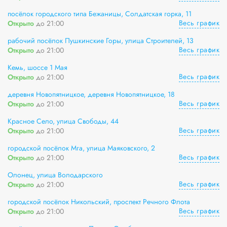
посёлок городского типа Бежаницы, Солдатская горка, 11
Весь график
Открыто
до 21:00
рабочий посёлок Пушкинские Горы, улица Строителей, 13
Весь график
Открыто
до 21:00
Кемь, шоссе 1 Мая
Весь график
Открыто
до 21:00
деревня Новопятницкое, деревня Новопятницкое, 18
Весь график
Открыто
до 21:00
Красное Село, улица Свободы, 44
Весь график
Открыто
до 21:00
городской посёлок Мга, улица Маяковского, 2
Весь график
Открыто
до 21:00
Олонец, улица Володарского
Весь график
Открыто
до 21:00
городской посёлок Никольский, проспект Речного Флота
Весь график
Открыто
до 21:00