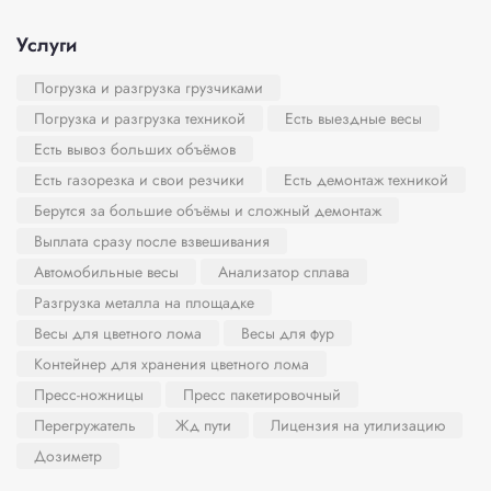
Услуги
Погрузка и разгрузка грузчиками
Погрузка и разгрузка техникой
Есть выездные весы
Есть вывоз больших объёмов
Есть газорезка и свои резчики
Есть демонтаж техникой
Берутся за большие объёмы и сложный демонтаж
Выплата сразу после взвешивания
Автомобильные весы
Анализатор сплава
Разгрузка металла на площадке
Весы для цветного лома
Весы для фур
Контейнер для хранения цветного лома
Пресс-ножницы
Пресс пакетировочный
Перегружатель
Жд пути
Лицензия на утилизацию
Дозиметр