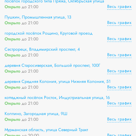
посёлок городского типа Пряжа, Октябрьская улица
Весь график
Открыто
до 21:00
Пушкин, Промышленная улица, 13
Весь график
Открыто
до 21:00
городской посёлок Рощино, Круговой проезд
Весь график
Открыто
до 21:00
Сестрорецк, Владимирский проспект, 4
Весь график
Открыто
до 21:00
деревня Старосиверская, Большой проспект, 100Г
Весь график
Открыто
до 21:00
деревня Средняя Колония, улица Нижняя Колония, 51
Весь график
Открыто
до 21:00
коттеджный посёлок Росток, Индустриальная улица, 16
Весь график
Открыто
до 21:00
Колпино, Загородная улица, 9Ш
Весь график
Открыто
до 21:00
Мурманская область, улица Северный Тракт
Весь график
Открыто
до 20:00