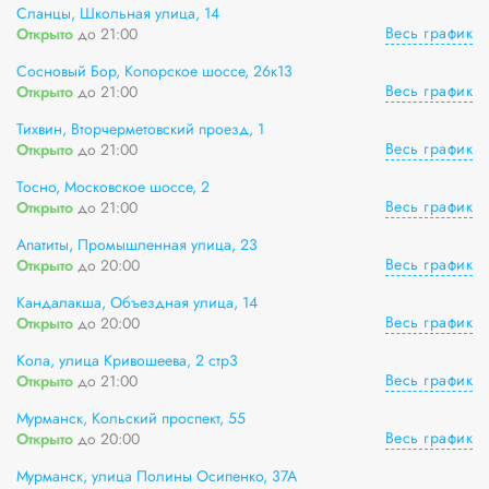
Сланцы, Школьная улица, 14
Весь график
Открыто
до 21:00
Сосновый Бор, Копорское шоссе, 26к13
Весь график
Открыто
до 21:00
Тихвин, Вторчерметовский проезд, 1
Весь график
Открыто
до 21:00
Тосно, Московское шоссе, 2
Весь график
Открыто
до 21:00
Апатиты, Промышленная улица, 23
Весь график
Открыто
до 20:00
Кандалакша, Объездная улица, 14
Весь график
Открыто
до 20:00
Кола, улица Кривошеева, 2 стр3
Весь график
Открыто
до 21:00
Мурманск, Кольский проспект, 55
Весь график
Открыто
до 20:00
Мурманск, улица Полины Осипенко, 37А