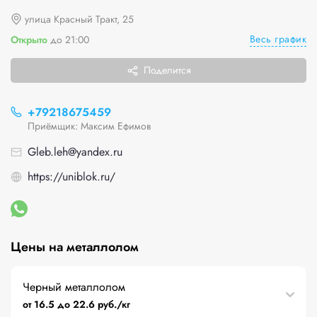
улица Красный Тракт, 25
Весь график
Открыто
до 21:00
Поделится
+79218675459
Приёмщик: Максим Ефимов
Gleb.leh@yandex.ru
https://uniblok.ru/
Цены на металлолом
Черный металлолом
от 16.5 до 22.6 руб./кг