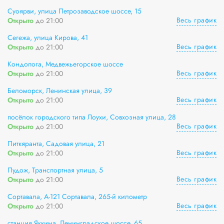
Суоярви, улица Петрозаводское шоссе, 15
Весь график
Открыто
до 21:00
Сегежа, улица Кирова, 41
Весь график
Открыто
до 21:00
Кондопога, Медвежьегорское шоссе
Весь график
Открыто
до 21:00
Беломорск, Ленинская улица, 39
Весь график
Открыто
до 21:00
посёлок городского типа Лоухи, Совхозная улица, 28
Весь график
Открыто
до 21:00
Питкяранта, Садовая улица, 21
Весь график
Открыто
до 21:00
Пудож, Транспортная улица, 5
Весь график
Открыто
до 21:00
Сортавала, А-121 Сортавала, 265-й километр
Весь график
Открыто
до 21:00
станция Яккима, Ленинградское шоссе, 65