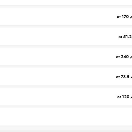
от 170 
от 51.2
от 240 
от 73.5 
от 120 