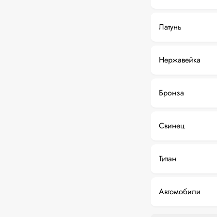
Латунь
Нержавейка
Бронза
Свинец
Титан
Автомобили