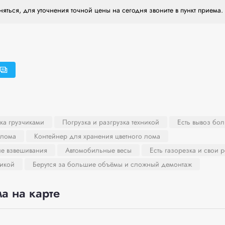
яться, для уточнения точной цены на сегодня звоните в пункт приема.
ка грузчиками
Погрузка и разгрузка техникой
Есть вывоз бо
 лома
Контейнер для хранения цветного лома
ле взвешивания
Автомобильные весы
Есть газорезка и свои 
никой
Берутся за большие объёмы и сложный демонтаж
а на карте