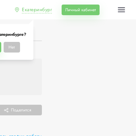
Екатеринбург
Личный кабинет
атеринбурге?
Нет
Поделится