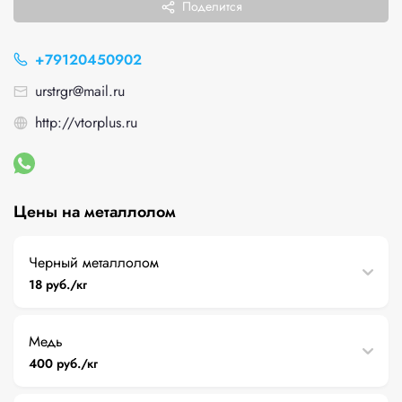
Поделится
+79120450902
urstrgr@mail.ru
http://vtorplus.ru
Цены на металлолом
Черный металлолом
18 руб./кг
Медь
400 руб./кг