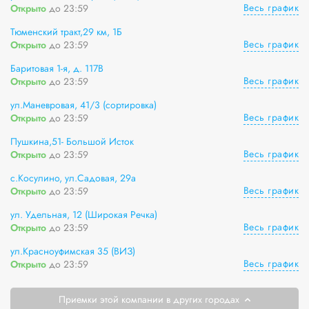
Весь график
Открыто
до 23:59
Тюменский тракт,29 км, 1Б
Весь график
Открыто
до 23:59
Баритовая 1-я, д. 117В
Весь график
Открыто
до 23:59
ул.Маневровая, 41/3 (сортировка)
Весь график
Открыто
до 23:59
Пушкина,51- Большой Исток
Весь график
Открыто
до 23:59
с.Косулино, ул.Садовая, 29а
Весь график
Открыто
до 23:59
ул. Удельная, 12 (Широкая Речка)
Весь график
Открыто
до 23:59
ул.Красноуфимская 35 (ВИЗ)
Весь график
Открыто
до 23:59
Приемки этой компании в других городах