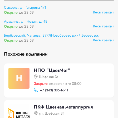
Сысерть, ул. Гагарина 1/1
Весь график
Открыто
до 23:59
Арамиль, ул. Новая, д. 48
Весь график
Открыто
до 23:59
Берёзовский, Чапаева, 39/7(Новоберезовский,Березовск)
Весь график
Открыто
до 23:59
Похожие компании
НПО "ЦветМет"
Н
Шефская 3г
Закрыто
откроется в чт 08:00
+
7 (343) 386-16-11
ПКФ Цветная металлургия
ул. Шефская 3Г