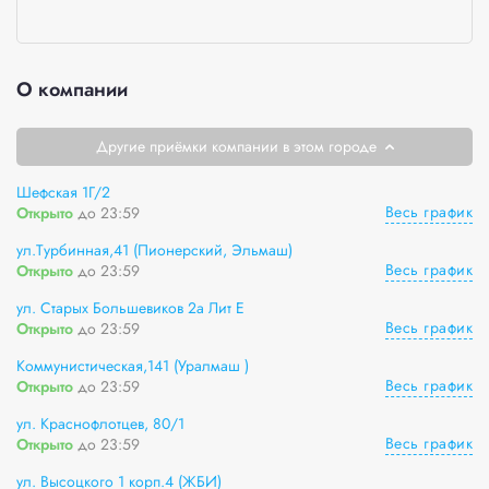
О компании
Другие приёмки компании в этом городе
Шефская 1Г/2
Весь график
Открыто
до 23:59
ул.Турбинная,41 (Пионерский, Эльмаш)
Весь график
Открыто
до 23:59
ул. Старых Большевиков 2а Лит Е
Весь график
Открыто
до 23:59
Коммунистическая,141 (Уралмаш )
Весь график
Открыто
до 23:59
ул. Краснофлотцев, 80/1
Весь график
Открыто
до 23:59
ул. Высоцкого 1 корп.4 (ЖБИ)