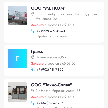
ООО "МЕТКОМ"
г. Екатеринбург, посёлок Сысерть, улица
Кузнецова, 2Д
Закрыто
откроется в сб 09:00
+
7 (999) 499-42-40
Приёмщик: Валерий
Гранд
Г
Полевской тракт,19 км
Закрыто
откроется в сб 09:00
+
7 (902) 188-74-55
ООО "Техно-Сплав"
2-я Новосибирская улица, 68
Закрыто
откроется в сб 09:00
+
7 (343) 286-52-16