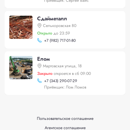
Приёмщик: Сергей Вайс
Сдайметалл
Селькоровская 80
Открыто
до 23:59
+
7 (982) 717-01-80
Елом
Мартовская улица, 18
Закрыто
откроется в сб 09:00
+
7 (343) 290-07-29
Приёмщик: Лом Ломов
Пользовательское соглашение
Агентское соглашение