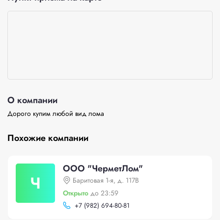
О компании
Дорого купим любой вид лома
Похожие компании
ООО "ЧерметЛом"
Ч
Баритовая 1-я, д. 117В
Открыто
до 23:59
+
7 (982) 694-80-81