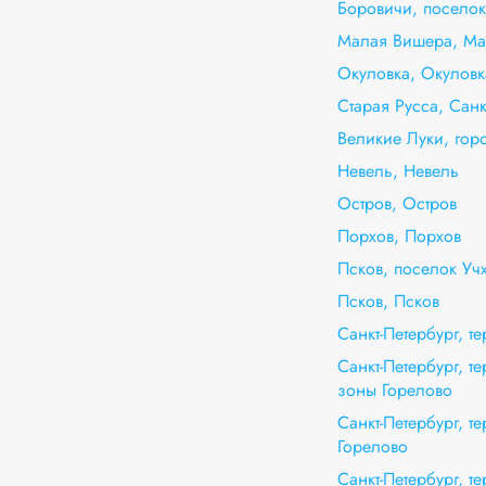
Боровичи, посело
Малая Вишера, Ма
Окуловка, Окуловк
Старая Русса, Санк
Великие Луки, гор
Невель, Невель
Остров, Остров
Порхов, Порхов
Псков, поселок Уч
Псков, Псков
Санкт-Петербург, 
Санкт-Петербург, т
зоны Горелово
Санкт-Петербург, 
Горелово
Санкт-Петербург, т