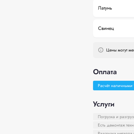
Латунь
Свинец
Цены могут мен
Оплата
Расчёт наличными
Услуги
Погрузка и разгруз
Есть демонтаж тех
Разгрузка металла