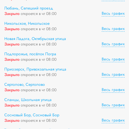
Любань, Селецкий проезд
Весь график
Закрыто
откроется в чт 08:00
Никольское, Никольское
Весь график
Закрыто
откроется в чт 08:00
Новая Ладога, Октябрьская улица
Весь график
Закрыто
откроется в чт 08:00
Подпорожье, посёлок Погра
Весь график
Закрыто
откроется в чт 08:00
Приозерск, Привокзальная улица
Весь график
Закрыто
откроется в чт 08:00
Сертолово, Сертолово
Весь график
Закрыто
откроется в чт 08:00
Сланцы, Школьная улица
Весь график
Закрыто
откроется в чт 08:00
Сосновый Бор, Сосновый Бор
Весь график
Закрыто
откроется в чт 08:00