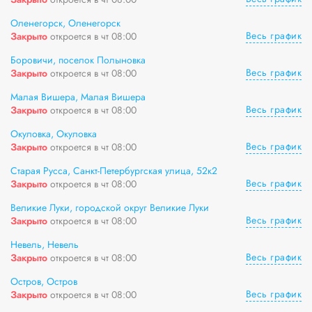
Оленегорск, Оленегорск
Весь график
Закрыто
откроется в чт 08:00
Боровичи, поселок Полыновка
Весь график
Закрыто
откроется в чт 08:00
Малая Вишера, Малая Вишера
Весь график
Закрыто
откроется в чт 08:00
Окуловка, Окуловка
Весь график
Закрыто
откроется в чт 08:00
Старая Русса, Санкт-Петербургская улица, 52к2
Весь график
Закрыто
откроется в чт 08:00
Великие Луки, городской округ Великие Луки
Весь график
Закрыто
откроется в чт 08:00
Невель, Невель
Весь график
Закрыто
откроется в чт 08:00
Остров, Остров
Весь график
Закрыто
откроется в чт 08:00