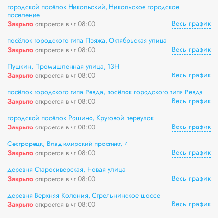
городской посёлок Никольский, Никольское городское
поселение
Весь график
Закрыто
откроется в чт 08:00
посёлок городского типа Пряжа, Октябрьская улица
Весь график
Закрыто
откроется в чт 08:00
Пушкин, Промышленная улица, 13Н
Весь график
Закрыто
откроется в чт 08:00
посёлок городского типа Ревда, посёлок городского типа Ревда
Весь график
Закрыто
откроется в чт 08:00
городской посёлок Рощино, Круговой переулок
Весь график
Закрыто
откроется в чт 08:00
Сестрорецк, Владимирский проспект, 4
Весь график
Закрыто
откроется в чт 08:00
деревня Старосиверская, Новая улица
Весь график
Закрыто
откроется в чт 08:00
деревня Верхняя Колония, Стрельнинское шоссе
Весь график
Закрыто
откроется в чт 08:00