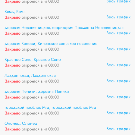
Весь график
Закрыто
откроется в чт 08:00
Кемь, Кемь
Весь график
Закрыто
откроется в чт 08:00
деревня Новопятницкое, территория Промзона Новопятницкая
Весь график
Закрыто
откроется в чт 08:00
деревня Келози, Кипенское сельское поселение
Весь график
Закрыто
откроется в чт 08:00
Красное Село, Красное Село
Весь график
Закрыто
откроется в чт 08:00
Лахденпохья, Лахденпохья
Весь график
Закрыто
откроется в чт 08:00
деревня Пеники, деревня Пеники
Весь график
Закрыто
откроется в чт 08:00
городской посёлок Мга, городской посёлок Мга
Весь график
Закрыто
откроется в чт 08:00
Олонец, Олонец
Весь график
Закрыто
откроется в чт 08:00