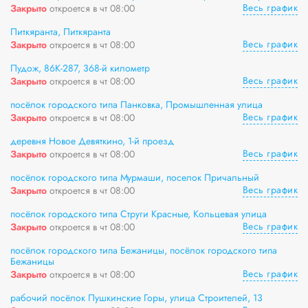
Весь график
Закрыто
откроется в чт 08:00
Питкяранта, Питкяранта
Весь график
Закрыто
откроется в чт 08:00
Пудож, 86К-287, 368-й километр
Весь график
Закрыто
откроется в чт 08:00
посёлок городского типа Панковка, Промышленная улица
Весь график
Закрыто
откроется в чт 08:00
деревня Новое Девяткино, 1-й проезд
Весь график
Закрыто
откроется в чт 08:00
посёлок городского типа Мурмаши, поселок Причальный
Весь график
Закрыто
откроется в чт 08:00
посёлок городского типа Струги Красные, Кольцевая улица
Весь график
Закрыто
откроется в чт 08:00
посёлок городского типа Бежаницы, посёлок городского типа
Бежаницы
Весь график
Закрыто
откроется в чт 08:00
рабочий посёлок Пушкинские Горы, улица Строителей, 13