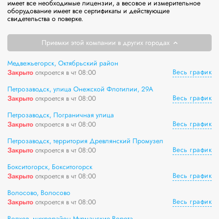
имеет все необходимые лицензии, а весовое и измерительное 
оборудование имеет все сертификаты и действующие 
свидетельства о поверке.
Приемки этой компании в других городах
Медвежьегорск, Октябрьский район
Весь график
Закрыто
откроется в чт 08:00
Петрозаводск, улица Онежской Флотилии, 29А
Весь график
Закрыто
откроется в чт 08:00
Петрозаводск, Пограничная улица
Весь график
Закрыто
откроется в чт 08:00
Петрозаводск, территория Древлянский Промузел
Весь график
Закрыто
откроется в чт 08:00
Бокситогорск, Бокситогорск
Весь график
Закрыто
откроется в чт 08:00
Волосово, Волосово
Весь график
Закрыто
откроется в чт 08:00
Волхов, микрорайон Мурманские Ворота