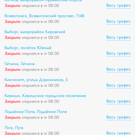
Весь график
Закрыто
откроется в чт 08:00
Всеволожск, Всеволожский проспект, 114В
Весь график
Закрыто
откроется в чт 08:00
Выборг, микрорайон Кировский
Весь график
Закрыто
откроется в чт 08:00
Выборг, посёлок Южный
Весь график
Закрыто
откроется в чт 08:00
Гатчина, Гатчина
Весь график
Закрыто
откроется в чт 08:00
Кингисепп, улица Дорожников, 5
Весь график
Закрыто
откроется в чт 08:00
Кириши, Киришское городское поселение
Весь график
Закрыто
откроется в чт 08:00
Лодейное Поле, Лодейное Поле
Весь график
Закрыто
откроется в чт 08:00
Луга, Луга
Весь график
Закрыто
откроется в чт 08:00