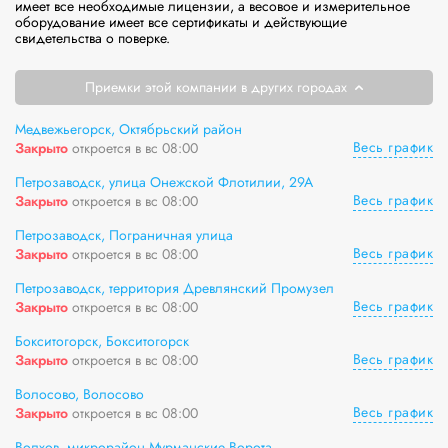
имеет все необходимые лицензии, а весовое и измерительное 
оборудование имеет все сертификаты и действующие 
свидетельства о поверке.
Приемки этой компании в других городах
Медвежьегорск, Октябрьский район
Весь график
Закрыто
откроется в вс 08:00
Петрозаводск, улица Онежской Флотилии, 29А
Весь график
Закрыто
откроется в вс 08:00
Петрозаводск, Пограничная улица
Весь график
Закрыто
откроется в вс 08:00
Петрозаводск, территория Древлянский Промузел
Весь график
Закрыто
откроется в вс 08:00
Бокситогорск, Бокситогорск
Весь график
Закрыто
откроется в вс 08:00
Волосово, Волосово
Весь график
Закрыто
откроется в вс 08:00
Волхов, микрорайон Мурманские Ворота