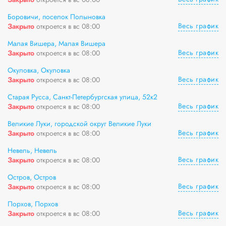
Боровичи, поселок Полыновка
Весь график
Закрыто
откроется в вс 08:00
Малая Вишера, Малая Вишера
Весь график
Закрыто
откроется в вс 08:00
Окуловка, Окуловка
Весь график
Закрыто
откроется в вс 08:00
Старая Русса, Санкт-Петербургская улица, 52к2
Весь график
Закрыто
откроется в вс 08:00
Великие Луки, городской округ Великие Луки
Весь график
Закрыто
откроется в вс 08:00
Невель, Невель
Весь график
Закрыто
откроется в вс 08:00
Остров, Остров
Весь график
Закрыто
откроется в вс 08:00
Порхов, Порхов
Весь график
Закрыто
откроется в вс 08:00