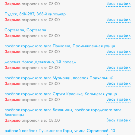
Весь график
Закрыто
откроется в вс 08:00
Пудож, 86К-287, 368-й километр
Весь график
Закрыто
откроется в вс 08:00
Сортавала, Сортавала
Весь график
Закрыто
откроется в вс 08:00
посёлок городского типа Панковка, Промышленная улица
Весь график
Закрыто
откроется в вс 08:00
деревня Новое Девяткино, 1-й проезд
Весь график
Закрыто
откроется в вс 08:00
посёлок городского типа Мурмаши, поселок Причальный
Весь график
Закрыто
откроется в вс 08:00
посёлок городского типа Струги Красные, Кольцевая улица
Весь график
Закрыто
откроется в вс 08:00
посёлок городского типа Бежаницы, посёлок городского типа
Бежаницы
Весь график
Закрыто
откроется в вс 08:00
рабочий посёлок Пушкинские Горы, улица Строителей, 13