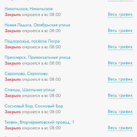
Никольское, Никольское
Весь график
Закрыто
откроется в вс 08:00
Новая Ладога, Октябрьская улица
Весь график
Закрыто
откроется в вс 08:00
Подпорожье, посёлок Погра
Весь график
Закрыто
откроется в вс 08:00
Приозерск, Привокзальная улица
Весь график
Закрыто
откроется в вс 08:00
Сертолово, Сертолово
Весь график
Закрыто
откроется в вс 08:00
Сланцы, Школьная улица
Весь график
Закрыто
откроется в вс 08:00
Сосновый Бор, Сосновый Бор
Весь график
Закрыто
откроется в вс 08:00
Тихвин, Вторчерметовский проезд, 1
Весь график
Закрыто
откроется в вс 08:00