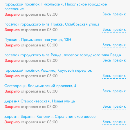
городской посёлок Никольский, Никольское городское
поселение
Весь график
Закрыто
откроется в вс 08:00
посёлок городского типа Пряжа, Октябрьская улица
Весь график
Закрыто
откроется в вс 08:00
Пушкин, Промышленная улица, 13Н
Весь график
Закрыто
откроется в вс 08:00
посёлок городского типа Ревда, посёлок городского типа Ревда
Весь график
Закрыто
откроется в вс 08:00
городской посёлок Рощино, Круговой переулок
Весь график
Закрыто
откроется в вс 08:00
Сестрорецк, Владимирский проспект, 4
Весь график
Закрыто
откроется в вс 08:00
деревня Старосиверская, Новая улица
Весь график
Закрыто
откроется в вс 08:00
деревня Верхняя Колония, Стрельнинское шоссе
Весь график
Закрыто
откроется в вс 08:00