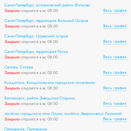
Санкт-Петербург, исторический район Волково
Весь график
Закрыто
откроется в вс 08:00
Санкт-Петербург, территория Вольный Остров
Весь график
Закрыто
откроется в вс 08:00
Санкт-Петербург, Гутуевский остров
Весь график
Закрыто
откроется в вс 08:00
Санкт-Петербург, территория Ручьи
Весь график
Закрыто
откроется в вс 08:00
Сегежа, Сегежа
Весь график
Закрыто
откроется в вс 08:00
Кондопога, Кондопожское городское поселение
Весь график
Закрыто
откроется в вс 08:00
Беломорск, район Заводская Сторона
Весь график
Закрыто
откроется в вс 08:00
посёлок городского типа Лоухи, посёлок Зверосовхоз Лоухский
Весь график
Закрыто
откроется в вс 08:00
Питкяранта, Питкяранта