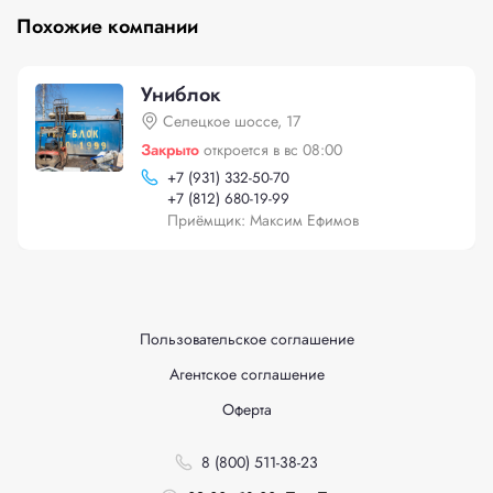
Похожие компании
Униблок
Селецкое шоссе, 17
Закрыто
откроется в вс 08:00
+
7 (931) 332-50-70
+
7 (812) 680-19-99
Приёмщик: Максим Ефимов
Пользовательское соглашение
Агентское соглашение
Оферта
8 (800) 511-38-23