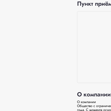
Пункт приём
О компании
О компании

Общество с ограниче
года. С момента осно