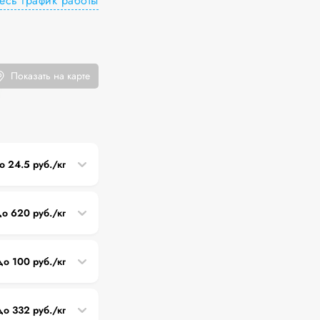
есь график работы
Показать на карте
о 24.5 руб./кг
о 620 руб./кг
до 100 руб./кг
до 332 руб./кг