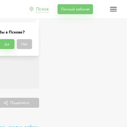
Псков
Личный кабинет
Вы в Пскове?
Да
Нет
Поделится