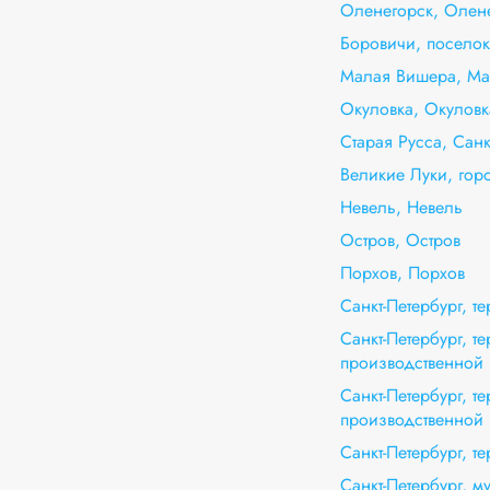
Оленегорск, Олен
Боровичи, посело
Малая Вишера, Ма
Окуловка, Окуловк
Старая Русса, Санк
Великие Луки, гор
Невель, Невель
Остров, Остров
Порхов, Порхов
Санкт-Петербург, 
Санкт-Петербург, т
производственной 
Санкт-Петербург, т
производственной 
Санкт-Петербург, т
Санкт-Петербург, 