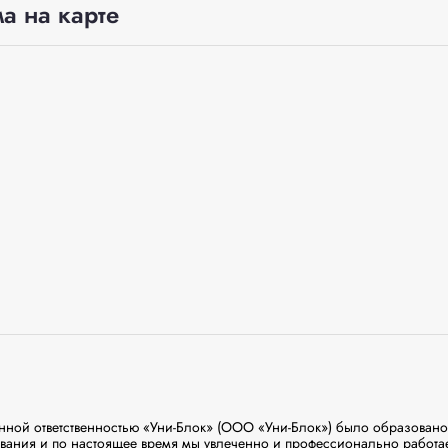
а на карте
нной ответственностью «Уни-Блок» (ООО «Уни-Блок») было образовано 
вания и по настоящее время мы увлеченно и профессионально работае