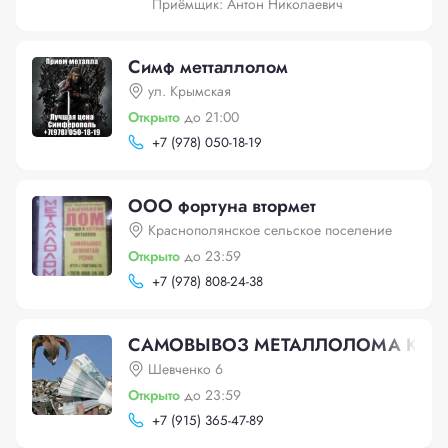
Приёмщик: Антон Николаевич
Симф метталлолом
ул. Крымская
Открыто
до 21:00
+
7 (978) 050-18-19
ООО фортуна втормет
Краснополянское сельское поселение
Открыто
до 23:59
+
7 (978) 808-24-38
САМОВЫВОЗ МЕТАЛЛОЛОМА КР
Шевченко 6
Открыто
до 23:59
+
7 (915) 365-47-89