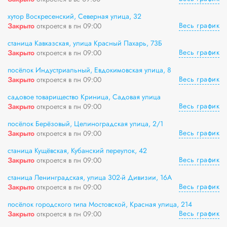
хутор Воскресенский, Северная улица, 32
Весь график
Закрыто
откроется в пн 09:00
станица Кавказская, улица Красный Пахарь, 73Б
Весь график
Закрыто
откроется в пн 09:00
посёлок Индустриальный, Евдокимовская улица, 8
Весь график
Закрыто
откроется в пн 09:00
садовое товарищество Криница, Садовая улица
Весь график
Закрыто
откроется в пн 09:00
посёлок Берёзовый, Целиноградская улица, 2/1
Весь график
Закрыто
откроется в пн 09:00
станица Кущёвская, Кубанский переулок, 42
Весь график
Закрыто
откроется в пн 09:00
станица Ленинградская, улица 302-й Дивизии, 16А
Весь график
Закрыто
откроется в пн 09:00
посёлок городского типа Мостовской, Красная улица, 214
Весь график
Закрыто
откроется в пн 09:00