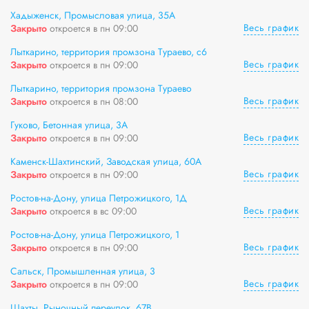
Хадыженск, Промысловая улица, 35А
Весь график
Закрыто
откроется в пн 09:00
Лыткарино, территория промзона Тураево, с6
Весь график
Закрыто
откроется в пн 09:00
Лыткарино, территория промзона Тураево
Весь график
Закрыто
откроется в пн 08:00
Гуково, Бетонная улица, 3А
Весь график
Закрыто
откроется в пн 09:00
Каменск-Шахтинский, Заводская улица, 60А
Весь график
Закрыто
откроется в пн 09:00
Ростов-на-Дону, улица Петрожицкого, 1Д
Весь график
Закрыто
откроется в вс 09:00
Ростов-на-Дону, улица Петрожицкого, 1
Весь график
Закрыто
откроется в пн 09:00
Сальск, Промышленная улица, 3
Весь график
Закрыто
откроется в пн 09:00
Шахты, Рыночный переулок, 67В