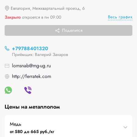
Евпатория, Межквартальный проезд, 6
Весь график
Закрыто
откроется в пн 09:00
Поделится
+79788401320
Приёмщик: Валерий Захаров
lomsnab@mg-ug.ru
http://ferratek.com
Цены на металлолом
Медь
от 580 до 665 руб./кг