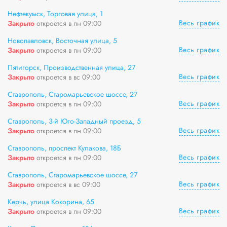
Нефтекумск, Торговая улица, 1
Весь график
Закрыто
откроется в пн 09:00
Новопавловск, Восточная улица, 5
Весь график
Закрыто
откроется в пн 09:00
Пятигорск, Производственная улица, 27
Весь график
Закрыто
откроется в вс 09:00
Ставрополь, Старомарьевское шоссе, 27
Весь график
Закрыто
откроется в пн 09:00
Ставрополь, 3-й Юго-Западный проезд, 5
Весь график
Закрыто
откроется в пн 09:00
Ставрополь, проспект Кулакова, 18Б
Весь график
Закрыто
откроется в пн 09:00
Ставрополь, Старомарьевское шоссе, 27
Весь график
Закрыто
откроется в вс 09:00
Керчь, улица Кокорина, 65
Весь график
Закрыто
откроется в пн 09:00