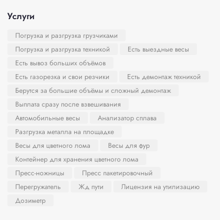
Услуги
Погрузка и разгрузка грузчиками
Погрузка и разгрузка техникой
Есть выездные весы
Есть вывоз больших объёмов
Есть газорезка и свои резчики
Есть демонтаж техникой
Берутся за большие объёмы и сложный демонтаж
Выплата сразу после взвешивания
Автомобильные весы
Анализатор сплава
Разгрузка металла на площадке
Весы для цветного лома
Весы для фур
Контейнер для хранения цветного лома
Пресс-ножницы
Пресс пакетировочный
Перегружатель
Жд пути
Лицензия на утилизацию
Дозиметр