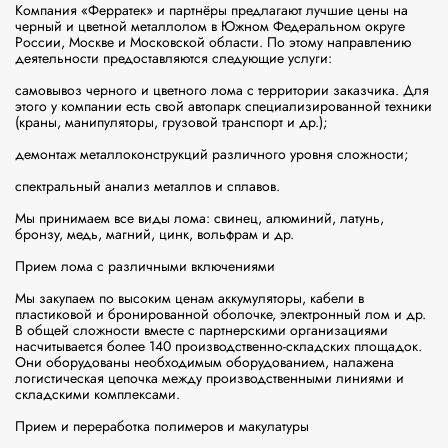
Компания «Ферратек» и партнёры предлагают лучшие цены на 
черный и цветной металлолом в Южном Федеральном округе 
России, Москве и Московской области. По этому направлению 
деятельности предоставляются следующие услуги:

самовывоз черного и цветного лома с территории заказчика. Для 
этого у компании есть свой автопарк специализированной техники 
(краны, манипуляторы, грузовой транспорт и др.);

демонтаж металлоконструкций различного уровня сложности;

спектральный анализ металлов и сплавов.

Мы принимаем все виды лома: свинец, алюминий, латунь, 
бронзу, медь, магний, цинк, вольфрам и др.

Прием лома с различными включениями

Мы закупаем по высоким ценам аккумуляторы, кабели в 
пластиковой и бронированной оболочке, электронный лом и др. 
В общей сложности вместе с партнерскими организациями 
насчитывается более 140 производственно-складских площадок. 
Они оборудованы необходимым оборудованием, налажена 
логистическая цепочка между производственными линиями и 
складскими комплексами.

Прием и переработка полимеров и макулатуры
