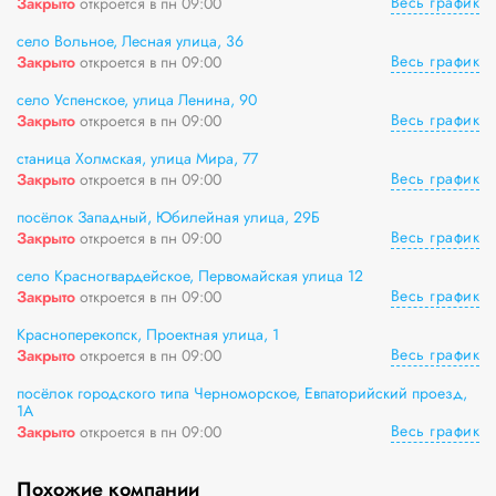
Весь график
Закрыто
откроется в пн 09:00
село Вольное, Лесная улица, 36
Весь график
Закрыто
откроется в пн 09:00
село Успенское, улица Ленина, 90
Весь график
Закрыто
откроется в пн 09:00
станица Холмская, улица Мира, 77
Весь график
Закрыто
откроется в пн 09:00
посёлок Западный, Юбилейная улица, 29Б
Весь график
Закрыто
откроется в пн 09:00
село Красногвардейское, Первомайская улица 12
Весь график
Закрыто
откроется в пн 09:00
Красноперекопск, Проектная улица, 1
Весь график
Закрыто
откроется в пн 09:00
посёлок городского типа Черноморское, Евпаторийский проезд,
1А
Весь график
Закрыто
откроется в пн 09:00
Похожие компании