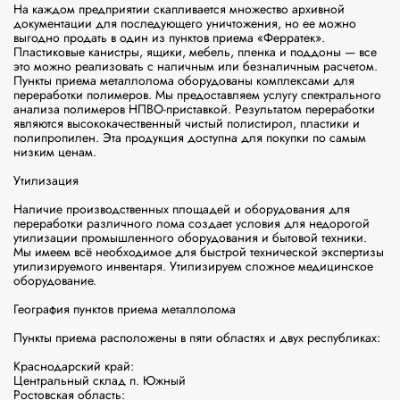
На каждом предприятии скапливается множество архивной 
документации для последующего уничтожения, но ее можно 
выгодно продать в один из пунктов приема «Ферратек». 
Пластиковые канистры, ящики, мебель, пленка и поддоны — все 
это можно реализовать с наличным или безналичным расчетом.

Пункты приема металлолома оборудованы комплексами для 
переработки полимеров. Мы предоставляем услугу спектрального 
анализа полимеров НПВО-приставкой. Результатом переработки 
являются высококачественный чистый полистирол, пластики и 
полипропилен. Эта продукция доступна для покупки по самым 
низким ценам.

Утилизация

Наличие производственных площадей и оборудования для 
переработки различного лома создает условия для недорогой 
утилизации промышленного оборудования и бытовой техники. 
Мы имеем всё необходимое для быстрой технической экспертизы 
утилизируемого инвентаря. Утилизируем сложное медицинское 
оборудование.

География пунктов приема металлолома

Пункты приема расположены в пяти областях и двух республиках:

Краснодарский край:

Центральный склад п. Южный

Ростовская область:
