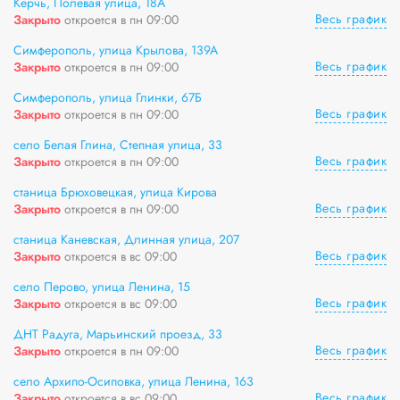
Керчь, Полевая улица, 18А
Весь график
Закрыто
откроется в пн 09:00
Симферополь, улица Крылова, 139А
Весь график
Закрыто
откроется в пн 09:00
Симферополь, улица Глинки, 67Б
Весь график
Закрыто
откроется в пн 09:00
село Белая Глина, Степная улица, 33
Весь график
Закрыто
откроется в пн 09:00
станица Брюховецкая, улица Кирова
Весь график
Закрыто
откроется в пн 09:00
станица Каневская, Длинная улица, 207
Весь график
Закрыто
откроется в вс 09:00
село Перово, улица Ленина, 15
Весь график
Закрыто
откроется в вс 09:00
ДНТ Радуга, Марьинский проезд, 33
Весь график
Закрыто
откроется в пн 09:00
село Архипо-Осиповка, улица Ленина, 163
Весь график
Закрыто
откроется в вс 09:00