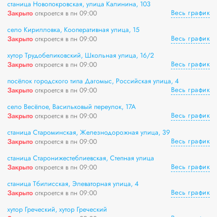
станица Новопокровская, улица Калинина, 103
Весь график
Закрыто
откроется в пн 09:00
село Кирилловка, Кооперативная улица, 15
Весь график
Закрыто
откроется в пн 09:00
хутор Трудобеликовский, Школьная улица, 16/2
Весь график
Закрыто
откроется в пн 09:00
посёлок городского типа Дагомыс, Российская улица, 4
Весь график
Закрыто
откроется в пн 09:00
село Весёлое, Васильковый переулок, 17А
Весь график
Закрыто
откроется в пн 09:00
станица Староминская, Железнодорожная улица, 39
Весь график
Закрыто
откроется в пн 09:00
станица Старонижестеблиевская, Степная улица
Весь график
Закрыто
откроется в пн 09:00
станица Тбилисская, Элеваторная улица, 4
Весь график
Закрыто
откроется в пн 09:00
хутор Греческий, хутор Греческий