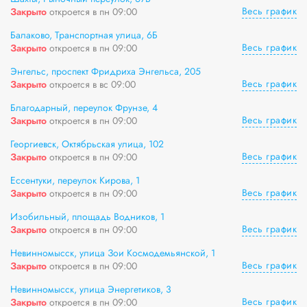
Весь график
Закрыто
откроется в пн 09:00
Балаково, Транспортная улица, 6Б
Весь график
Закрыто
откроется в пн 09:00
Энгельс, проспект Фридриха Энгельса, 205
Весь график
Закрыто
откроется в вс 09:00
Благодарный, переулок Фрунзе, 4
Весь график
Закрыто
откроется в пн 09:00
Георгиевск, Октябрьская улица, 102
Весь график
Закрыто
откроется в пн 09:00
Ессентуки, переулок Кирова, 1
Весь график
Закрыто
откроется в пн 09:00
Изобильный, площадь Водников, 1
Весь график
Закрыто
откроется в пн 09:00
Невинномысск, улица Зои Космодемьянской, 1
Весь график
Закрыто
откроется в пн 09:00
Невинномысск, улица Энергетиков, 3
Весь график
Закрыто
откроется в пн 09:00