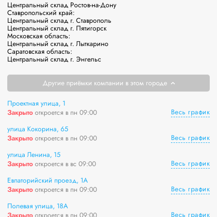
Центральный склад Ростов-на-Дону

Ставропольский край:

Центральный склад г. Ставрополь

Центральный склад г. Пятигорск

Московская область:

Центральный склад г. Лыткарино

Саратовская область:

Центральный склад г. Энгельс
Другие приёмки компании в этом городе
Проектная улица, 1
Весь график
Закрыто
откроется в пн 09:00
улица Кокорина, 65
Весь график
Закрыто
откроется в пн 09:00
улица Ленина, 15
Весь график
Закрыто
откроется в вс 09:00
Евпаторийский проезд, 1А
Весь график
Закрыто
откроется в пн 09:00
Полевая улица, 18А
Весь график
Закрыто
откроется в пн 09:00