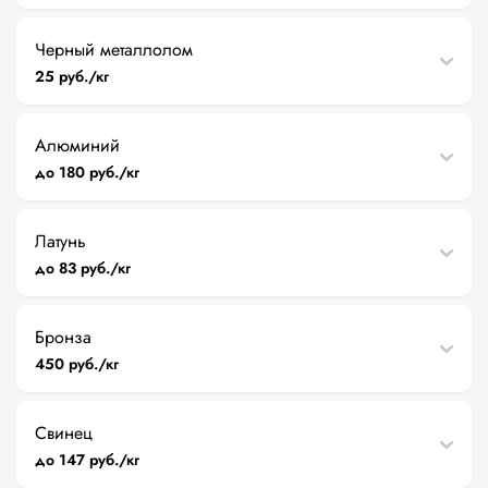
Черный металлолом
25 руб./кг
Алюминий
до 180 руб./кг
Латунь
до 83 руб./кг
Бронза
450 руб./кг
Свинец
до 147 руб./кг