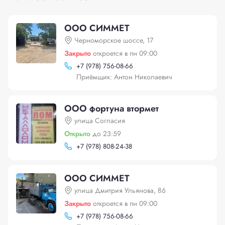
ООО СИММЕТ
Черноморское шоссе, 17
Закрыто
откроется в пн 09:00
+
7 (978) 756-08-66
Приёмщик: Антон Николаевич
ООО фортуна втормет
улица Согласия
Открыто
до 23:59
+
7 (978) 808-24-38
ООО СИММЕТ
улица Дмитрия Ульянова, 86
Закрыто
откроется в пн 09:00
+
7 (978) 756-08-66