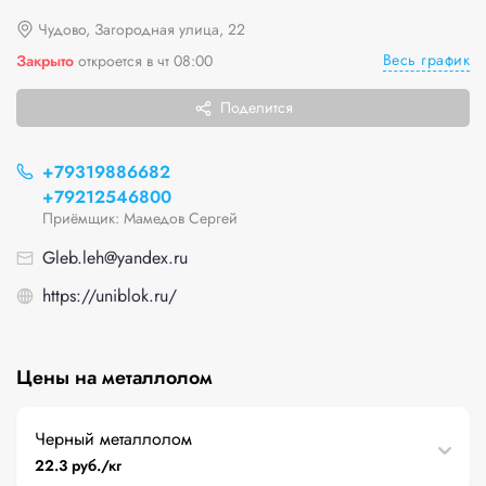
Чудово, Загородная улица, 22
Весь график
Закрыто
откроется в чт 08:00
Поделится
+79319886682
+79212546800
Приёмщик: Мамедов Сергей
Gleb.leh@yandex.ru
https://uniblok.ru/
Цены на металлолом
Черный металлолом
22.3 руб./кг