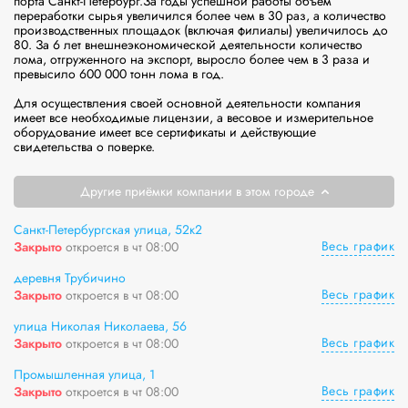
порта Санкт-Петербург.За годы успешной работы объем 
переработки сырья увеличился более чем в 30 раз, а количество 
производственных площадок (включая филиалы) увеличилось до 
80. За 6 лет внешнеэкономической деятельности количество 
лома, отгруженного на экспорт, выросло более чем в 3 раза и 
превысило 600 000 тонн лома в год.

Для осуществления своей основной деятельности компания 
имеет все необходимые лицензии, а весовое и измерительное 
оборудование имеет все сертификаты и действующие 
свидетельства о поверке.
Другие приёмки компании в этом городе
Санкт-Петербургская улица, 52к2
Весь график
Закрыто
откроется в чт 08:00
деревня Трубичино
Весь график
Закрыто
откроется в чт 08:00
улица Николая Николаева, 56
Весь график
Закрыто
откроется в чт 08:00
Промышленная улица, 1
Весь график
Закрыто
откроется в чт 08:00