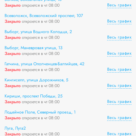
Весь график
Закрыто
откроется в чт 08:00
Всеволожск, Всеволожский проспект, 107
Весь график
Закрыто
откроется в чт 08:00
Выборг, улица Водного Колодца, 2
Весь график
Закрыто
откроется в чт 08:00
Выборг, Маневровая улица, 13
Весь график
Закрыто
откроется в чт 08:00
Гатчина, улица Ополченцев-Балтийцев, 42
Весь график
Закрыто
откроется в чт 08:00
Кингисепп, улица Дорожников, 5
Весь график
Закрыто
откроется в чт 08:00
Кириши, проспект Победы, 25
Весь график
Закрыто
откроется в чт 08:00
Лодейное Поле, Северный проезд, 1
Весь график
Закрыто
откроется в чт 08:00
Луга, Луга2
Весь график
Закрыто
откроется в чт 08:00