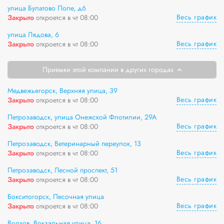
улица Булатово Поле, д6
Весь график
Закрыто
откроется в чт 08:00
улица Лядова, 6
Весь график
Закрыто
откроется в чт 08:00
Приемки этой компании в других городах
Медвежьегорск, Верхняя улица, 39
Весь график
Закрыто
откроется в чт 08:00
Петрозаводск, улица Онежской Флотилии, 29А
Весь график
Закрыто
откроется в чт 08:00
Петрозаводск, Ветеринарный переулок, 13
Весь график
Закрыто
откроется в чт 08:00
Петрозаводск, Лесной проспект, 51
Весь график
Закрыто
откроется в чт 08:00
Бокситогорск, Песочная улица
Весь график
Закрыто
откроется в чт 08:00
Волхов, Вокзальная улица, 16