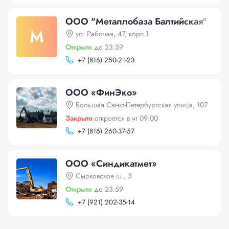
ООО "Металлобаза Балтийская"
М
ул. Рабочая, 47, корп.1
Открыто
до 23:59
+
7 (816) 250-21-23
ООО «ФинЭко»
Большая Санкт-Петербургская улица, 107
Закрыто
откроется в чт 09:00
+
7 (816) 260-37-57
ООО «Синдикатмет»
Сырковское ш., 3
Открыто
до 23:59
+
7 (921) 202-35-14