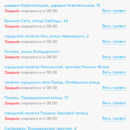
деревня Новопятницкое, деревня Новопятницкое, 18
Весь график
Закрыто
откроется в чт 08:00
Красное Село, улица Свободы, 44
Весь график
Закрыто
откроется в чт 08:00
городской посёлок Мга, улица Маяковского, 2
Весь график
Закрыто
откроется в чт 08:00
Олонец, улица Володарского
Весь график
Закрыто
откроется в чт 08:00
городской посёлок Никольский, проспект Речного Флота
Весь график
Закрыто
откроется в чт 08:00
посёлок городского типа Пряжа, Октябрьская улица
Весь график
Закрыто
откроется в чт 08:00
Пушкин, Промышленная улица, 13
Весь график
Закрыто
откроется в чт 08:00
городской посёлок Рощино, Круговой проезд
Весь график
Закрыто
откроется в чт 08:00
Сестрорецк, Владимирский проспект, 4