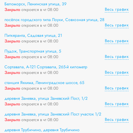
Беломорск, Ленинская улица, 39
Весь график
Закрыто
откроется в чт 08:00
посёлок городского типа Лоухи, Совхозная улица, 28
Весь график
Закрыто
откроется в чт 08:00
Питкяранта, Садовая улица, 21
Весь график
Закрыто
откроется в чт 08:00
Пудож, Транспортная улица, 5
Весь график
Закрыто
откроется в чт 08:00
Сортавала, А-121 Сортавала, 265-й километр
Весь график
Закрыто
откроется в чт 08:00
станция Яккима, Ленинградское шоссе, 65
Весь график
Закрыто
откроется в чт 08:00
деревня Заневка, улица Заневский Пост, 1/2
Весь график
Закрыто
откроется в чт 08:00
деревня Заневка, улица Заневский Пост участок 1/2
Весь график
Закрыто
откроется в чт 08:00
деревня Трубичино, деревня Трубичино