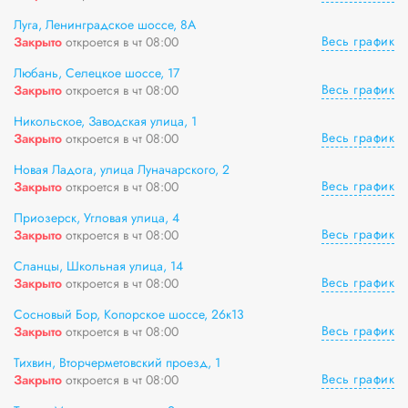
Луга, Ленинградское шоссе, 8А
Весь график
Закрыто
откроется в чт 08:00
Любань, Селецкое шоссе, 17
Весь график
Закрыто
откроется в чт 08:00
Никольское, Заводская улица, 1
Весь график
Закрыто
откроется в чт 08:00
Новая Ладога, улица Луначарского, 2
Весь график
Закрыто
откроется в чт 08:00
Приозерск, Угловая улица, 4
Весь график
Закрыто
откроется в чт 08:00
Сланцы, Школьная улица, 14
Весь график
Закрыто
откроется в чт 08:00
Сосновый Бор, Копорское шоссе, 26к13
Весь график
Закрыто
откроется в чт 08:00
Тихвин, Вторчерметовский проезд, 1
Весь график
Закрыто
откроется в чт 08:00