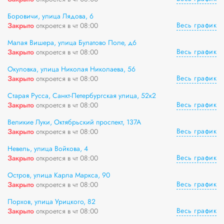
Боровичи, улица Лядова, 6
Весь график
Закрыто
откроется в чт 08:00
Малая Вишера, улица Булатово Поле, д6
Весь график
Закрыто
откроется в чт 08:00
Окуловка, улица Николая Николаева, 56
Весь график
Закрыто
откроется в чт 08:00
Старая Русса, Санкт-Петербургская улица, 52к2
Весь график
Закрыто
откроется в чт 08:00
Великие Луки, Октябрьский проспект, 137А
Весь график
Закрыто
откроется в чт 08:00
Невель, улица Войкова, 4
Весь график
Закрыто
откроется в чт 08:00
Остров, улица Карла Маркса, 90
Весь график
Закрыто
откроется в чт 08:00
Порхов, улица Урицкого, 82
Весь график
Закрыто
откроется в чт 08:00