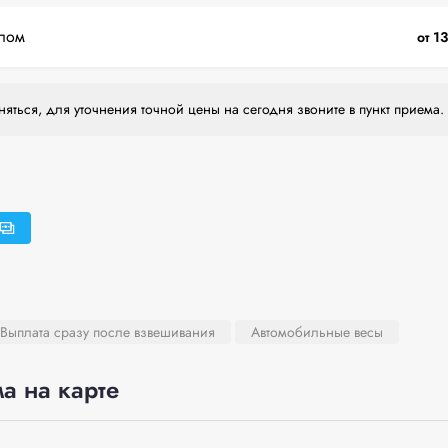
лом
от 1
яться, для уточнения точной цены на сегодня звоните в пункт приема.
Выплата сразу после взвешивания
Автомобильные весы
а на карте