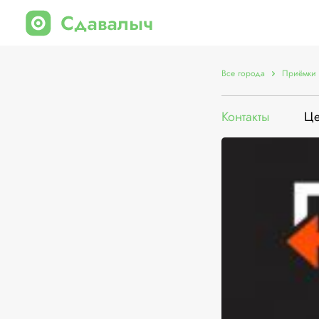
Все города
Приёмки 
Контакты
Ц