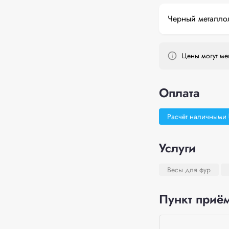
Черный металло
Цены могут мен
Оплата
Расчёт наличными
Услуги
Весы для фур
Пункт приём