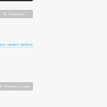
Поделится
есь график работы
Показать на карте