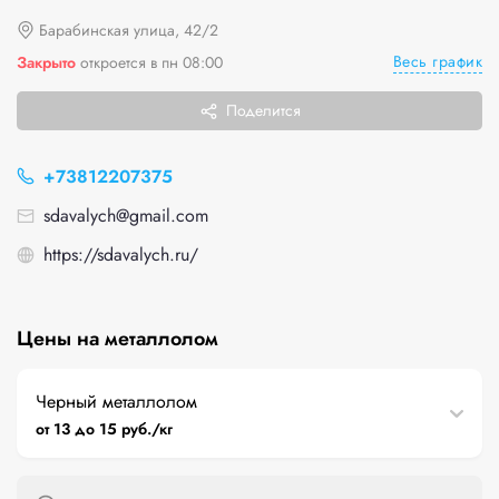
Барабинская улица, 42/2
Весь график
Закрыто
откроется в пн 08:00
Поделится
+73812207375
sdavalych@gmail.com
https://sdavalych.ru/
Цены на металлолом
Черный металлолом
от 13 до 15 руб./кг