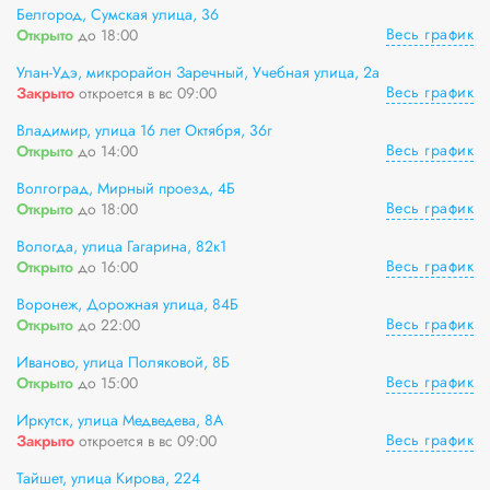
Белгород, Сумская улица, 36
Весь график
Открыто
до 18:00
Улан-Удэ, микрорайон Заречный, Учебная улица, 2а
Весь график
Закрыто
откроется в вс 09:00
Владимир, улица 16 лет Октября, 36г
Весь график
Открыто
до 14:00
Волгоград, Мирный проезд, 4Б
Весь график
Открыто
до 18:00
Вологда, улица Гагарина, 82к1
Весь график
Открыто
до 16:00
Воронеж, Дорожная улица, 84Б
Весь график
Открыто
до 22:00
Иваново, улица Поляковой, 8Б
Весь график
Открыто
до 15:00
Иркутск, улица Медведева, 8А
Весь график
Закрыто
откроется в вс 09:00
Тайшет, улица Кирова, 224