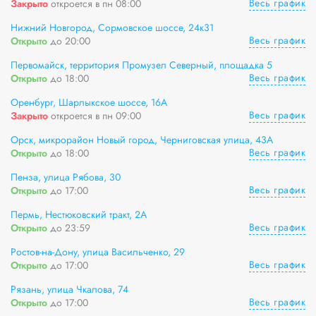
Весь график
Закрыто
откроется в пн 08:00
Нижний Новгород, Сормовское шоссе, 24к31
Весь график
Открыто
до 20:00
Первомайск, территория Промузел Северный, площадка 5
Весь график
Открыто
до 18:00
Оренбург, Шарлыкское шоссе, 16А
Весь график
Закрыто
откроется в пн 09:00
Орск, микрорайон Новый город, Черниговская улица, 43А
Весь график
Открыто
до 18:00
Пенза, улица Рябова, 30
Весь график
Открыто
до 17:00
Пермь, Нестюковский тракт, 2А
Весь график
Открыто
до 23:59
Ростов-на-Дону, улица Васильченко, 29
Весь график
Открыто
до 17:00
Рязань, улица Чкалова, 74
Весь график
Открыто
до 17:00