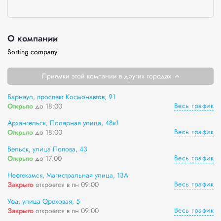
О компании
Sorting company
Приемки этой компании в других городах
Барнаул, проспект Космонавтов, 91
Весь график
Открыто
до 18:00
Архангельск, Полярная улица, 48к1
Весь график
Открыто
до 18:00
Вельск, улица Попова, 43
Весь график
Открыто
до 17:00
Нефтекамск, Магистральная улица, 13А
Весь график
Закрыто
откроется в пн 09:00
Уфа, улица Ореховая, 5
Весь график
Закрыто
откроется в пн 09:00