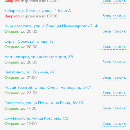
Весь график
Закрыто
откроется в вс 09:00
Хабаровск, Связная улица, 1 Б лит А
Весь график
Закрыто
откроется в вс 09:00
Нижневартовск, улица Станция Нижневартовск-2, 4
Весь график
Открыто
до 20:00
Сургут, Сосновая улица, 18
Весь график
Открыто
до 20:00
Магнитогорск, улица Маяковского, 35
Весь график
Открыто
до 20:00
Челябинск, ул. Елькина, 47
Весь график
Открыто
до 21:00
Новый Уренгой, улица Южная магистраль, 34/1
Весь график
Открыто
до 23:59
Ярославль, улица Полушкина Роща, 16с90
Весь график
Открыто
до 17:00
Симферополь, улица Крылова, 172
Весь график
Открыто
до 19:00