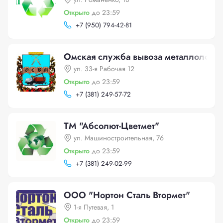
Открыто
до 23:59
+
7 (950) 794-42-81
Омская служба вывоза металлолома
ул. 33-я Рабочая 12
Открыто
до 23:59
+
7 (381) 249-57-72
ТМ "Абсолют-Цветмет"
ул. Машиностроительная, 76
Открыто
до 23:59
+
7 (381) 249-02-99
ООО "Нортон Сталь Втормет"
1-я Путевая, 1
Открыто
до 23:59