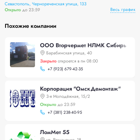
Севастополь, Чернореченская улица, 133
Весь график
Открыто
до 23:59
Похожие компании
ООО Вторчермет НЛМК Сибирь
Барабинская улица, 40
Закрыто
откроется в пн 08:00
+
7 (923) 679-42-35
Корпорация "ОмскДемонтаж"
3-я Молодёжная, 15/2
Открыто
до 23:59
+
7 (381) 238-40-95
ЛомМет 55
ул. Романенко, 18