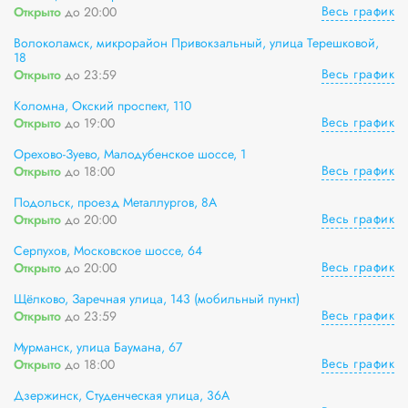
Весь график
Открыто
до 20:00
Волоколамск, микрорайон Привокзальный, улица Терешковой,
18
Весь график
Открыто
до 23:59
Коломна, Окский проспект, 110
Весь график
Открыто
до 19:00
Орехово-Зуево, Малодубенское шоссе, 1
Весь график
Открыто
до 18:00
Подольск, проезд Металлургов, 8А
Весь график
Открыто
до 20:00
Серпухов, Московское шоссе, 64
Весь график
Открыто
до 20:00
Щёлково, Заречная улица, 143 (мобильный пункт)
Весь график
Открыто
до 23:59
Мурманск, улица Баумана, 67
Весь график
Открыто
до 18:00
Дзержинск, Студенческая улица, 36А