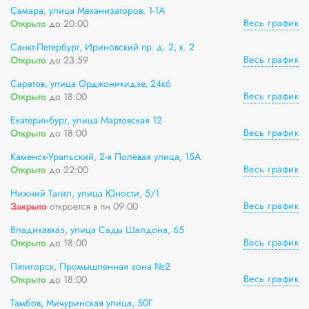
Самара, улица Механизаторов, 1-1А
Весь график
Открыто
до 20:00
Санкт-Петербург, Ириновский пр. д. 2, к. 2
Весь график
Открыто
до 23:59
Саратов, улица Орджоникидзе, 24к6
Весь график
Открыто
до 18:00
Екатеринбург, улица Мартовская 12
Весь график
Открыто
до 18:00
Каменск-Уральский, 2-я Полевая улица, 15А
Весь график
Открыто
до 22:00
Нижний Тагил, улица Юности, 5/1
Весь график
Закрыто
откроется в пн 09:00
Владикавказ, улица Сады Шалдона, 65
Весь график
Открыто
до 18:00
Пятигорск, Промышленная зона №2
Весь график
Открыто
до 18:00
Тамбов, Мичуринская улица, 50Г