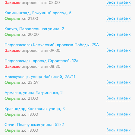
Весь график
Закрыто
откроется в вс 08:00
Калининград, Радужный проезд, 5
Весь график
Открыто
до 21:00
Калуга, Параллельная улица, 2
Весь график
Открыто
до 20:00
Петропавловск-Камчатский, проспект Победы, 79А
Весь график
Закрыто
откроется в пн 09:00
Петрозаводск, проезд Строителей, 12а
Весь график
Закрыто
откроется в пн 08:30
Новокузнецк, улица Чайкиной, 2А/11
Весь график
Открыто
до 23:59
Армавир, улица Лавриненко, 2
Весь график
Открыто
до 21:00
Краснодар, Колхозная улица, 3
Весь график
Открыто
до 18:00
Сочи, Пластунская улица, 52к2
Весь график
Открыто
до 18:00