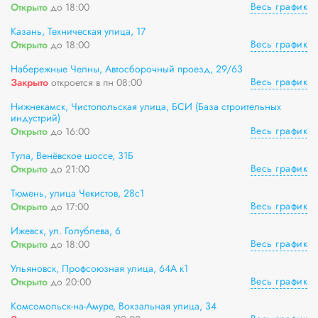
Весь график
Открыто
до 18:00
Казань, Техническая улица, 17
Весь график
Открыто
до 18:00
Набережные Челны, Автосборочный проезд, 29/63
Весь график
Закрыто
откроется в пн 08:00
Нижнекамск, Чистопольская улица, БСИ (База строительных
индустрий)
Весь график
Открыто
до 16:00
Тула, Венёвское шоссе, 31Б
Весь график
Открыто
до 21:00
Тюмень, улица Чекистов, 28с1
Весь график
Открыто
до 17:00
Ижевск, ул. Голублева, 6
Весь график
Открыто
до 18:00
Ульяновск, Профсоюзная улица, 64А к1
Весь график
Открыто
до 20:00
Комсомольск-на-Амуре, Вокзальная улица, 34