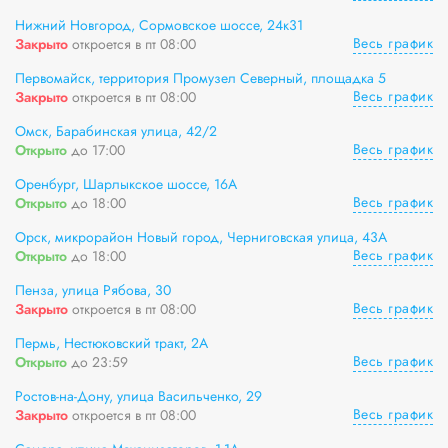
Нижний Новгород, Сормовское шоссе, 24к31
Весь график
Закрыто
откроется в пт 08:00
Первомайск, территория Промузел Северный, площадка 5
Весь график
Закрыто
откроется в пт 08:00
Омск, Барабинская улица, 42/2
Весь график
Открыто
до 17:00
Оренбург, Шарлыкское шоссе, 16А
Весь график
Открыто
до 18:00
Орск, микрорайон Новый город, Черниговская улица, 43А
Весь график
Открыто
до 18:00
Пенза, улица Рябова, 30
Весь график
Закрыто
откроется в пт 08:00
Пермь, Нестюковский тракт, 2А
Весь график
Открыто
до 23:59
Ростов-на-Дону, улица Васильченко, 29
Весь график
Закрыто
откроется в пт 08:00