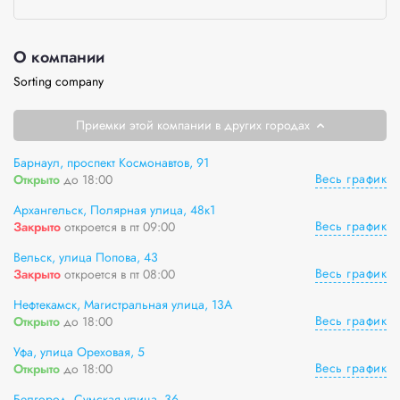
О компании
Sorting company
Приемки этой компании в других городах
Барнаул, проспект Космонавтов, 91
Весь график
Открыто
до 18:00
Архангельск, Полярная улица, 48к1
Весь график
Закрыто
откроется в пт 09:00
Вельск, улица Попова, 43
Весь график
Закрыто
откроется в пт 08:00
Нефтекамск, Магистральная улица, 13А
Весь график
Открыто
до 18:00
Уфа, улица Ореховая, 5
Весь график
Открыто
до 18:00
Белгород, Сумская улица, 36