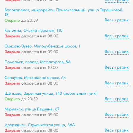
Волоколамск, микрорайон Привокзальный, улица Терешковой,
18
Весь график
Открыто
до 23:59
Коломна, Окский проспект, 110
Весь график
Закрыто
откроется в пт 08:00
Орехово-Зуево, Малодубенское шоссе, 1
Весь график
Закрыто
откроется в пт 09:00
Подольск, проезд Металлургов, 8А
Весь график
Закрыто
откроется в пт 10:00
Серпухов, Московское шоссе, 64
Весь график
Закрыто
откроется в пт 08:00
Щёлково, Заречная улица, 143 (мобильный пункт)
Весь график
Открыто
до 23:59
Мурманск, улица Баумана, 67
Весь график
Закрыто
откроется в пт 09:00
Дзержинск, Студенческая улица, 36А
Весь график
Закрыто
откроется в пт 08:00