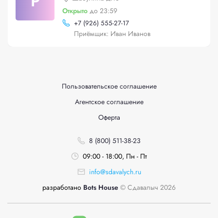
Р
Открыто
до 23:59
+
7 (926) 555-27-17
Приёмщик: Иван Иванов
Пользовательское соглашение
Агентское соглашение
Оферта
8 (800) 511-38-23
09:00 - 18:00, Пн - Пт
info@sdavalych.ru
разработано
Bots House
© Сдавалыч 2026