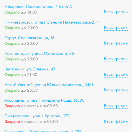
Хабаровск, Связная улица, 1 Б лит А
Весь график
Открыто
до 18:00
Нижневартовск, улица Станция Нижневартовск-2, 4
Весь график
Открыто
до 20:00
Сургут, Сосновая улица, 18
Весь график
Открыто
до 20:00
Магнитогорск, улица Маяковского, 35
Весь график
Открыто
до 20:00
Челябинск, ул. Елькина, 47
Весь график
Открыто
до 21:00
Новый Уренгой, улица Южная магистраль, 34/1
Весь график
Открыто
до 23:59
Ярославль, улица Полушкина Роща, 16с90
Весь график
Закрыто
откроется в пт 09:30
Симферополь, улица Крылова, 172
Весь график
Закрыто
откроется в пт 08:00
Севастополь, Чернореченская улица, 133