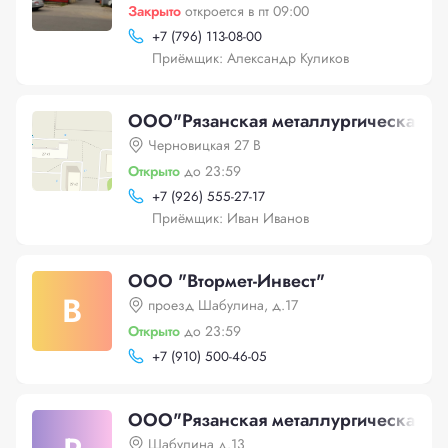
Закрыто
откроется в пт 09:00
+
7 (796) 113-08-00
Приёмщик: Александр Куликов
ООО"Рязанская металлургическая к
Черновицкая 27 В
Открыто
до 23:59
+
7 (926) 555-27-17
Приёмщик: Иван Иванов
ООО "Втормет-Инвест"
В
проезд Шабулина, д.17
Открыто
до 23:59
+
7 (910) 500-46-05
ООО"Рязанская металлургическая к
Шабулина д.13