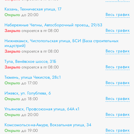
Казань, Техническая улица, 17
Весь график
Открыто
до 20:00
Набережные Челны, Автосборочный проезд, 29/63
Весь график
Закрыто
откроется в пт 08:00
Нижнекамск, Чистопольская улица, БСИ (База строительных
индустрий)
Весь график
Закрыто
откроется в пт 08:00
Тула, Венёвское шоссе, 31Б
Весь график
Закрыто
откроется в пт 08:00
Тюмень, улица Чекистов, 28с1
Весь график
Открыто
до 17:00
Ижевск, ул. Голублева, 6
Весь график
Открыто
до 18:00
Ульяновск, Профсоюзная улица, 64А к1
Весь график
Открыто
до 20:00
Комсомольск-на-Амуре, Вокзальная улица, 34
Весь график
Открыто
до 19:00