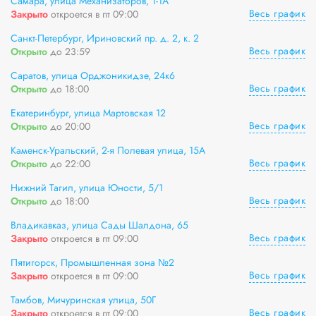
Самара, улица Механизаторов, 1-1А
Весь график
Закрыто
откроется в пт 09:00
Санкт-Петербург, Ириновский пр. д. 2, к. 2
Весь график
Открыто
до 23:59
Саратов, улица Орджоникидзе, 24к6
Весь график
Открыто
до 18:00
Екатеринбург, улица Мартовская 12
Весь график
Открыто
до 20:00
Каменск-Уральский, 2-я Полевая улица, 15А
Весь график
Открыто
до 22:00
Нижний Тагил, улица Юности, 5/1
Весь график
Открыто
до 18:00
Владикавказ, улица Сады Шалдона, 65
Весь график
Закрыто
откроется в пт 09:00
Пятигорск, Промышленная зона №2
Весь график
Закрыто
откроется в пт 09:00
Тамбов, Мичуринская улица, 50Г
Весь график
Закрыто
откроется в пт 09:00