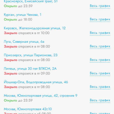
Красноярск, Енисейский тракт, 51
Весь график
Открыто
до 23:59
Курган, улица Чехова, 1
Весь график
Открыто
до 18:00
Кировск, Железнодорожная улица, 12
Весь график
Закрыто
откроется в пт 10:00
Луга, Северная улица, 6а
Весь график
Закрыто
откроется в пт 08:00
Приозерск, улица Ларионова, 23
Весь график
Закрыто
откроется в пт 08:00
Липецк, улица 30 лет ВЛКСМ, 2А
Весь график
Закрыто
откроется в пт 09:00
Йошкар-Ола, Водопроводная улица, 46
Весь график
Закрыто
откроется в пт 08:00
Москва, Южнопортовая улица, 42, строение 9
Весь график
Открыто
до 23:59
Москва, Южнопортовая 42с10
Весь график
Закрыто
откроется в сб 08:00