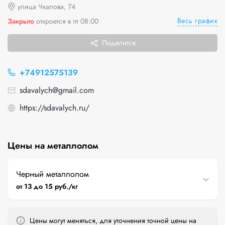
улица Чкалова, 74
Весь график
Закрыто
откроется в пт 08:00
Поделится
+74912575139
sdavalych@gmail.com
https://sdavalych.ru/
Цены на металлолом
Черный металлолом
от 13 до 15 руб./кг
Цены могут меняться, для уточнения точной цены на