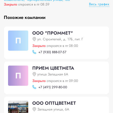
Весь график
Закрыто
откроется в пт 08:59
Похожие компании
ООО "ПРОММЕТ"
П
ул. Строителей, д. 17Б, лит. Г
Закрыто
откроется в пт 08:00
+
7 (930) 888-07-57
ПРИЕМ ЦВЕТМЕТА
П
улица Западная 6А
Закрыто
откроется в пт 09:00
+
7 (491) 299-80-00
ООО ОПТЦВЕТМЕТ
Западная улица, 6А