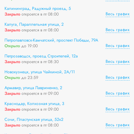
Калининград, Радужный проезд, 5
Весь график
Закрыто
откроется в пт 08:00
Калуга, Параллельная улица, 2
Весь график
Закрыто
откроется в пт 08:00
Петропавловск-Камчатский, проспект Победы, 79А
Весь график
Открыто
до 19:00
Петрозаводск, проезд Строителей, 12а
Весь график
Закрыто
откроется в пт 08:30
Новокузнецк, улица Чайкиной, 2А/11
Весь график
Открыто
до 23:59
Армавир, улица Лавриненко, 2
Весь график
Закрыто
откроется в пт 09:00
Краснодар, Колхозная улица, 3
Весь график
Закрыто
откроется в пт 09:00
Сочи, Пластунская улица, 52к2
Весь график
Закрыто
откроется в пт 08:00