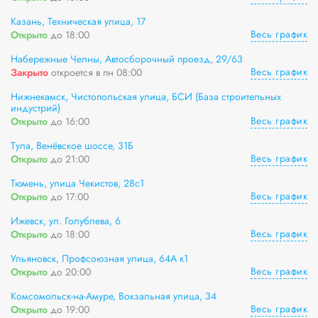
Казань, Техническая улица, 17
Весь график
Открыто
до 18:00
Набережные Челны, Автосборочный проезд, 29/63
Весь график
Закрыто
откроется в пн 08:00
Нижнекамск, Чистопольская улица, БСИ (База строительных
индустрий)
Весь график
Открыто
до 16:00
Тула, Венёвское шоссе, 31Б
Весь график
Открыто
до 21:00
Тюмень, улица Чекистов, 28с1
Весь график
Открыто
до 17:00
Ижевск, ул. Голублева, 6
Весь график
Открыто
до 18:00
Ульяновск, Профсоюзная улица, 64А к1
Весь график
Открыто
до 20:00
Комсомольск-на-Амуре, Вокзальная улица, 34
Весь график
Открыто
до 19:00