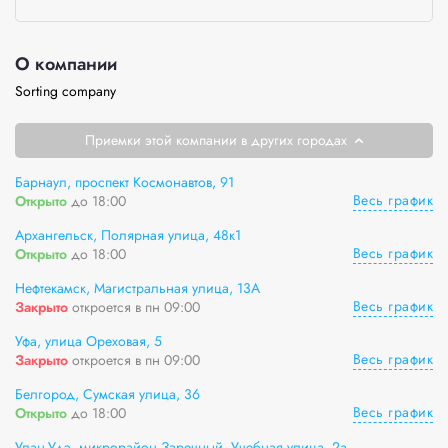
О компании
Sorting company
Приемки этой компании в других городах
Барнаул, проспект Космонавтов, 91
Весь график
Открыто
до 18:00
Архангельск, Полярная улица, 48к1
Весь график
Открыто
до 18:00
Нефтекамск, Магистральная улица, 13А
Весь график
Закрыто
откроется в пн 09:00
Уфа, улица Ореховая, 5
Весь график
Закрыто
откроется в пн 09:00
Белгород, Сумская улица, 36
Весь график
Открыто
до 18:00
Улан-Удэ, микрорайон Заречный, Учебная улица, 2а