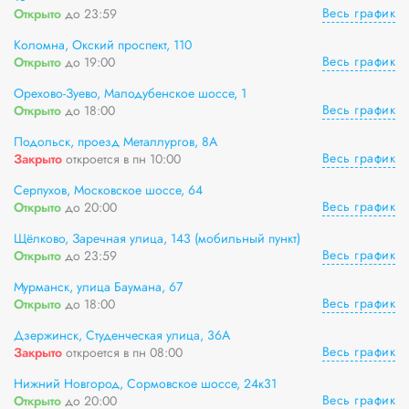
Весь график
Открыто
до 23:59
Коломна, Окский проспект, 110
Весь график
Открыто
до 19:00
Орехово-Зуево, Малодубенское шоссе, 1
Весь график
Открыто
до 18:00
Подольск, проезд Металлургов, 8А
Весь график
Закрыто
откроется в пн 10:00
Серпухов, Московское шоссе, 64
Весь график
Открыто
до 20:00
Щёлково, Заречная улица, 143 (мобильный пункт)
Весь график
Открыто
до 23:59
Мурманск, улица Баумана, 67
Весь график
Открыто
до 18:00
Дзержинск, Студенческая улица, 36А
Весь график
Закрыто
откроется в пн 08:00
Нижний Новгород, Сормовское шоссе, 24к31
Весь график
Открыто
до 20:00