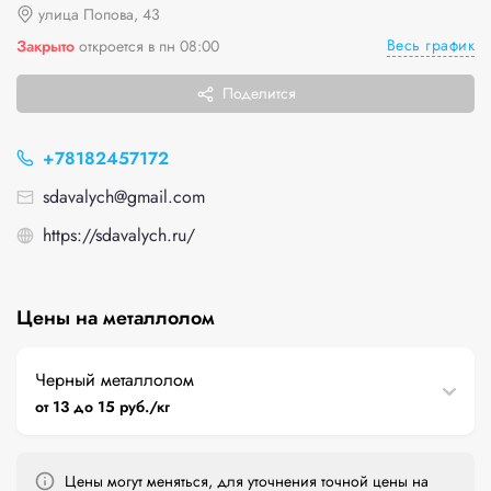
улица Попова, 43
Весь график
Закрыто
откроется в пн 08:00
Поделится
+78182457172
sdavalych@gmail.com
https://sdavalych.ru/
Цены на металлолом
Черный металлолом
от 13 до 15 руб./кг
Цены могут меняться, для уточнения точной цены на