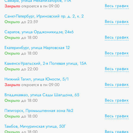
Самара, улица Механизаторов, 1-1А
Весь график
Закрыто
откроется в пн 09:00
Санкт-Петербург, Ириновский пр. д. 2, к. 2
Весь график
Открыто
до 23:59
Саратов, улица Орджоникидзе, 24к6
Весь график
Открыто
до 18:00
Екатеринбург, улица Мартовская 12
Весь график
Открыто
до 18:00
Каменск-Уральский, 2-я Полевая улица, 15А
Весь график
Открыто
до 22:00
Нижний Тагил, улица Юности, 5/1
Весь график
Закрыто
откроется в пн 09:00
Владикавказ, улица Сады Шалдона, 65
Весь график
Открыто
до 18:00
Пятигорск, Промышленная зона №2
Весь график
Открыто
до 18:00
Тамбов, Мичуринская улица, 50Г
Весь график
Открыто
до 18:00