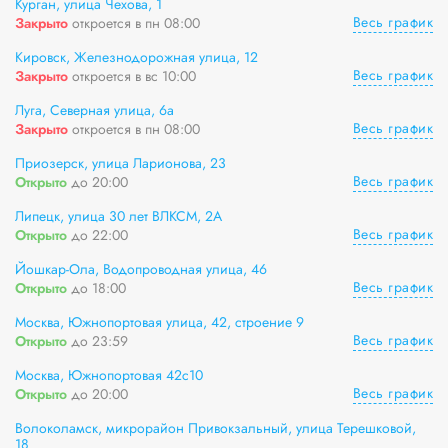
Курган, улица Чехова, 1
Весь график
Закрыто
откроется в пн 08:00
Кировск, Железнодорожная улица, 12
Весь график
Закрыто
откроется в вс 10:00
Луга, Северная улица, 6а
Весь график
Закрыто
откроется в пн 08:00
Приозерск, улица Ларионова, 23
Весь график
Открыто
до 20:00
Липецк, улица 30 лет ВЛКСМ, 2А
Весь график
Открыто
до 22:00
Йошкар-Ола, Водопроводная улица, 46
Весь график
Открыто
до 18:00
Москва, Южнопортовая улица, 42, строение 9
Весь график
Открыто
до 23:59
Москва, Южнопортовая 42с10
Весь график
Открыто
до 20:00
Волоколамск, микрорайон Привокзальный, улица Терешковой,
18