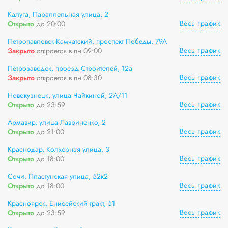
Калуга, Параллельная улица, 2
Весь график
Открыто
до 20:00
Петропавловск-Камчатский, проспект Победы, 79А
Весь график
Закрыто
откроется в пн 09:00
Петрозаводск, проезд Строителей, 12а
Весь график
Закрыто
откроется в пн 08:30
Новокузнецк, улица Чайкиной, 2А/11
Весь график
Открыто
до 23:59
Армавир, улица Лавриненко, 2
Весь график
Открыто
до 21:00
Краснодар, Колхозная улица, 3
Весь график
Открыто
до 18:00
Сочи, Пластунская улица, 52к2
Весь график
Открыто
до 18:00
Красноярск, Енисейский тракт, 51
Весь график
Открыто
до 23:59