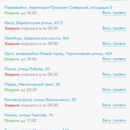
Первомайск, территория Промузел Северный, площадка 5
Весь график
Открыто
до 18:00
Омск, Барабинская улица, 42/2
Весь график
Закрыто
откроется в пн 08:00
Оренбург, Шарлыкское шоссе, 16А
Весь график
Закрыто
откроется в пн 09:00
Орск, микрорайон Новый город, Черниговская улица, 43А
Весь график
Открыто
до 18:00
Пенза, улица Рябова, 30
Весь график
Закрыто
откроется в пн 08:00
Пермь, Нестюковский тракт, 2А
Весь график
Открыто
до 23:59
Ростов-на-Дону, улица Васильченко, 29
Весь график
Закрыто
откроется в пн 08:00
Рязань, улица Чкалова, 74
Весь график
Открыто
до 17:00