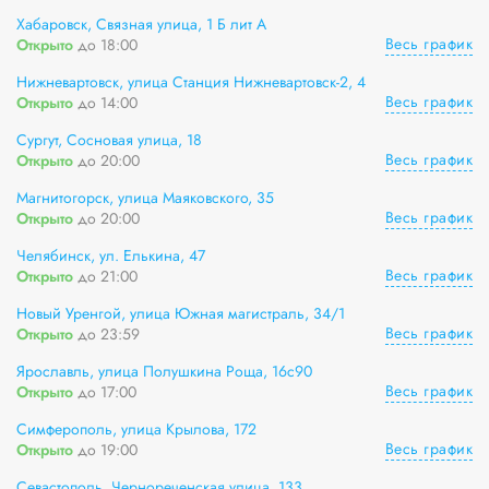
Хабаровск, Связная улица, 1 Б лит А
Весь график
Открыто
до 18:00
Нижневартовск, улица Станция Нижневартовск-2, 4
Весь график
Открыто
до 14:00
Сургут, Сосновая улица, 18
Весь график
Открыто
до 20:00
Магнитогорск, улица Маяковского, 35
Весь график
Открыто
до 20:00
Челябинск, ул. Елькина, 47
Весь график
Открыто
до 21:00
Новый Уренгой, улица Южная магистраль, 34/1
Весь график
Открыто
до 23:59
Ярославль, улица Полушкина Роща, 16с90
Весь график
Открыто
до 17:00
Симферополь, улица Крылова, 172
Весь график
Открыто
до 19:00
Севастополь, Чернореченская улица, 133