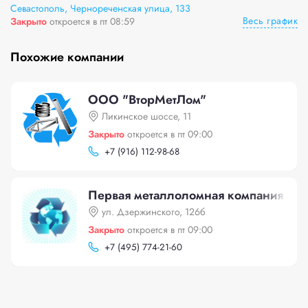
Севастополь, Чернореченская улица, 133
Весь график
Закрыто
откроется в пт 08:59
Похожие компании
ООО "ВторМетЛом"
Ликинское шоссе, 11
Закрыто
откроется в пт 09:00
+
7 (916) 112-98-68
Первая металлоломная компания
ул. Дзержинского, 126б
Закрыто
откроется в пт 09:00
+
7 (495) 774-21-60