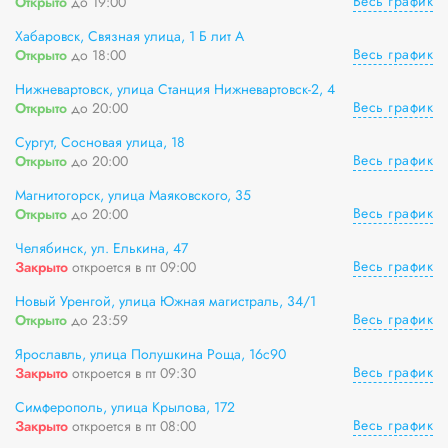
Весь график
Открыто
до 19:00
Хабаровск, Связная улица, 1 Б лит А
Весь график
Открыто
до 18:00
Нижневартовск, улица Станция Нижневартовск-2, 4
Весь график
Открыто
до 20:00
Сургут, Сосновая улица, 18
Весь график
Открыто
до 20:00
Магнитогорск, улица Маяковского, 35
Весь график
Открыто
до 20:00
Челябинск, ул. Елькина, 47
Весь график
Закрыто
откроется в пт 09:00
Новый Уренгой, улица Южная магистраль, 34/1
Весь график
Открыто
до 23:59
Ярославль, улица Полушкина Роща, 16с90
Весь график
Закрыто
откроется в пт 09:30
Симферополь, улица Крылова, 172
Весь график
Закрыто
откроется в пт 08:00