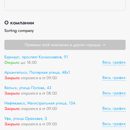
О компании
Sorting company
Приемки этой компании в других городах
Барнаул, проспект Космонавтов, 91
Весь график
Открыто
до 18:00
Архангельск, Полярная улица, 48к1
Весь график
Закрыто
откроется в пт 09:00
Вельск, улица Попова, 43
Весь график
Закрыто
откроется в пт 08:00
Нефтекамск, Магистральная улица, 13А
Весь график
Закрыто
откроется в пт 09:00
Уфа, улица Ореховая, 5
Весь график
Закрыто
откроется в пт 09:00