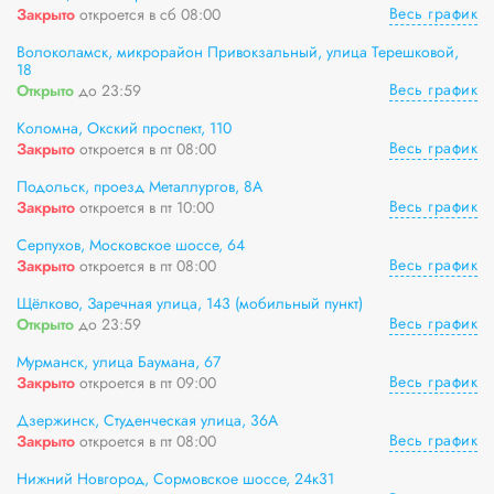
Весь график
Закрыто
откроется в сб 08:00
Волоколамск, микрорайон Привокзальный, улица Терешковой,
18
Весь график
Открыто
до 23:59
Коломна, Окский проспект, 110
Весь график
Закрыто
откроется в пт 08:00
Подольск, проезд Металлургов, 8А
Весь график
Закрыто
откроется в пт 10:00
Серпухов, Московское шоссе, 64
Весь график
Закрыто
откроется в пт 08:00
Щёлково, Заречная улица, 143 (мобильный пункт)
Весь график
Открыто
до 23:59
Мурманск, улица Баумана, 67
Весь график
Закрыто
откроется в пт 09:00
Дзержинск, Студенческая улица, 36А
Весь график
Закрыто
откроется в пт 08:00
Нижний Новгород, Сормовское шоссе, 24к31