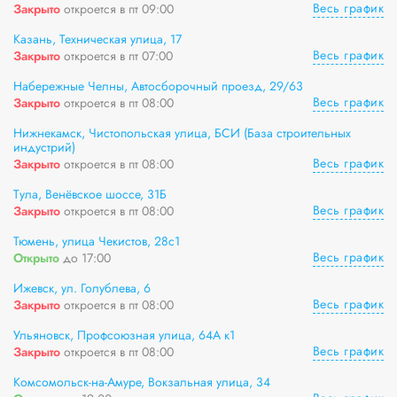
Весь график
Закрыто
откроется в пт 09:00
Казань, Техническая улица, 17
Весь график
Закрыто
откроется в пт 07:00
Набережные Челны, Автосборочный проезд, 29/63
Весь график
Закрыто
откроется в пт 08:00
Нижнекамск, Чистопольская улица, БСИ (База строительных
индустрий)
Весь график
Закрыто
откроется в пт 08:00
Тула, Венёвское шоссе, 31Б
Весь график
Закрыто
откроется в пт 08:00
Тюмень, улица Чекистов, 28с1
Весь график
Открыто
до 17:00
Ижевск, ул. Голублева, 6
Весь график
Закрыто
откроется в пт 08:00
Ульяновск, Профсоюзная улица, 64А к1
Весь график
Закрыто
откроется в пт 08:00
Комсомольск-на-Амуре, Вокзальная улица, 34