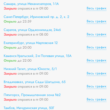
Самара, улица Механизаторов, 1-1А
Весь график
Закрыто
откроется в пт 09:00
Санкт-Петербург, Ириновский пр. д. 2, к. 2
Весь график
Открыто
до 23:59
Саратов, улица Орджоникидзе, 24к6
Весь график
Закрыто
откроется в пт 08:00
Екатеринбург, улица Мартовская 12
Весь график
Открыто
до 20:00
Каменск-Уральский, 2-я Полевая улица, 15А
Весь график
Открыто
до 22:00
Нижний Тагил, улица Юности, 5/1
Весь график
Закрыто
откроется в пт 09:00
Владикавказ, улица Сады Шалдона, 65
Весь график
Закрыто
откроется в пт 09:00
Пятигорск, Промышленная зона №2
Весь график
Закрыто
откроется в пт 09:00
Тамбов, Мичуринская улица, 50Г