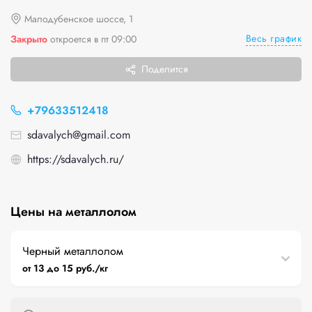
Малодубенское шоссе, 1
Весь график
Закрыто
откроется в пт 09:00
Поделится
+79633512418
sdavalych@gmail.com
https://sdavalych.ru/
Цены на металлолом
Черный металлолом
от 13 до 15 руб./кг