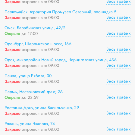
Весь график
Закрыто
откроется в пт 08:00
Первомайск, территория Промузел Северный, площадка 5
Весь график
Закрыто
откроется в пт 08:00
Омск, Барабинская улица, 42/2
Весь график
Открыто
до 17:00
Оренбург, Шарлыкское шоссе, 16А
Весь график
Закрыто
откроется в пт 09:00
Орск, микрорайон Новый город, Черниговская улица, 43А
Весь график
Закрыто
откроется в пт 09:00
Пенза, улица Рябова, 30
Весь график
Закрыто
откроется в пт 08:00
Пермь, Нестюковский тракт, 2А
Весь график
Открыто
до 23:59
Ростов-на-Дону, улица Васильченко, 29
Весь график
Закрыто
откроется в пт 08:00
Рязань, улица Чкалова, 74
Весь график
Закрыто
откроется в пт 08:00