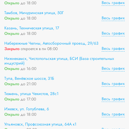
Весь график
Открыто
до 18:00
Тамбов, Мичуринская улица, 50Г
Весь график
Открыто
до 18:00
Казань, Техническая улица, 17
Весь график
Открыто
до 18:00
Набережные Челны, Автосборочный проезд, 29/63
Весь график
Закрыто
откроется в пн 08:00
Нижнекамск, Чистопольская улица, БСИ (База строительных
индустрий)
Весь график
Открыто
до 16:00
Тула, Венёвское шоссе, 31Б
Весь график
Открыто
до 21:00
Тюмень, улица Чекистов, 28с1
Весь график
Открыто
до 17:00
Ижевск, ул. Голублева, 6
Весь график
Открыто
до 18:00
Ульяновск, Профсоюзная улица, 64А к1