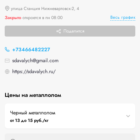
улица Станция Нижневартовск-2, 4
Весь график
Закрыто
откроется в пн 08:00
Поделится
+73466482227
sdavalych@gmail.com
https://sdavalych.ru/
Цены на металлолом
Черный металлолом
от 13 до 15 руб./кг