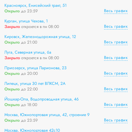
Красноярск, Енисейский тракт, 51
Весь график
Открыто
до 23:59
Курган, улица Чехова, 1
Весь график
Закрыто
откроется в пн 08:00
Кировск, Железнодорожная улица, 12
Весь график
Открыто
до 21:00
Луга, Северная улица, 6а
Весь график
Закрыто
откроется в пн 08:00
Приозерск, улица Ларионова, 23
Весь график
Открыто
до 20:00
Липецк, улица 30 лет ВЛКСМ, 2А
Весь график
Открыто
до 22:00
Йошкар-Ола, Водопроводная улица, 46
Весь график
Открыто
до 18:00
Москва, Южнопортовая улица, 42, строение 9
Весь график
Открыто
до 23:59
Москва, Южнопортовая 42с10