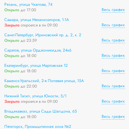
Рязань, улица Чкалова, 74
Весь график
Открыто
до 17:00
Самара, улица Механизаторов, 1-1А
Весь график
Закрыто
откроется в пн 09:00
Санкт-Петербург, Ириновский пр. д. 2, к. 2
Весь график
Открыто
до 23:59
Саратов, улица Орджоникидзе, 24к6
Весь график
Открыто
до 18:00
Екатеринбург, улица Мартовская 12
Весь график
Открыто
до 18:00
Каменск-Уральский, 2-я Полевая улица, 15А
Весь график
Открыто
до 22:00
Нижний Тагил, улица Юности, 5/1
Весь график
Закрыто
откроется в пн 09:00
Владикавказ, улица Сады Шалдона, 65
Весь график
Открыто
до 18:00
Пятигорск, Промышленная зона №2