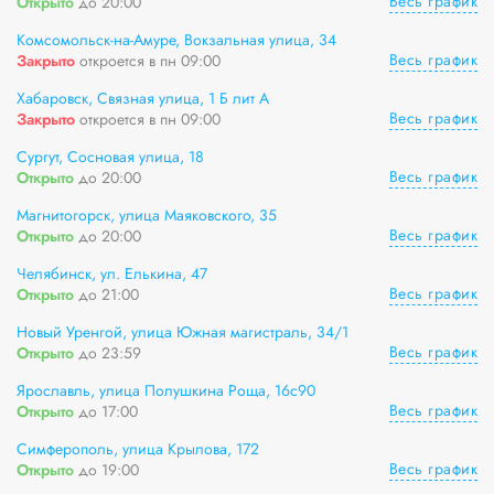
Весь график
Открыто
до 20:00
Комсомольск-на-Амуре, Вокзальная улица, 34
Весь график
Закрыто
откроется в пн 09:00
Хабаровск, Связная улица, 1 Б лит А
Весь график
Закрыто
откроется в пн 09:00
Сургут, Сосновая улица, 18
Весь график
Открыто
до 20:00
Магнитогорск, улица Маяковского, 35
Весь график
Открыто
до 20:00
Челябинск, ул. Елькина, 47
Весь график
Открыто
до 21:00
Новый Уренгой, улица Южная магистраль, 34/1
Весь график
Открыто
до 23:59
Ярославль, улица Полушкина Роща, 16с90
Весь график
Открыто
до 17:00
Симферополь, улица Крылова, 172
Весь график
Открыто
до 19:00