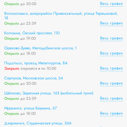
Весь график
Открыто
до 20:00
Волоколамск, микрорайон Привокзальный, улица Терешковой,
18
Весь график
Открыто
до 23:59
Коломна, Окский проспект, 110
Весь график
Открыто
до 19:00
Орехово-Зуево, Малодубенское шоссе, 1
Весь график
Открыто
до 18:00
Подольск, проезд Металлургов, 8А
Весь график
Закрыто
откроется в пн 10:00
Серпухов, Московское шоссе, 64
Весь график
Открыто
до 20:00
Щёлково, Заречная улица, 143 (мобильный пункт)
Весь график
Открыто
до 23:59
Мурманск, улица Баумана, 67
Весь график
Открыто
до 18:00
Дзержинск, Студенческая улица, 36А