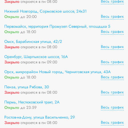
Весь график
Закрыто
откроется в пн 08:00
Нижний Новгород, Сормовское шоссе, 24к31
Весь график
Открыто
до 20:00
Первомайск, территория Промузел Северный, площадка 5
Весь график
Открыто
до 18:00
Омск, Барабинская улица, 42/2
Весь график
Закрыто
откроется в пн 08:00
Оренбург, Шарлыкское шоссе, 16А
Весь график
Закрыто
откроется в пн 09:00
Орск, микрорайон Новый город, Черниговская улица, 43А
Весь график
Открыто
до 18:00
Пенза, улица Рябова, 30
Весь график
Закрыто
откроется в пн 08:00
Пермь, Нестюковский тракт, 2А
Весь график
Открыто
до 23:59
Ростов-на-Дону, улица Васильченко, 29
Весь график
Закрыто
откроется в пн 08:00