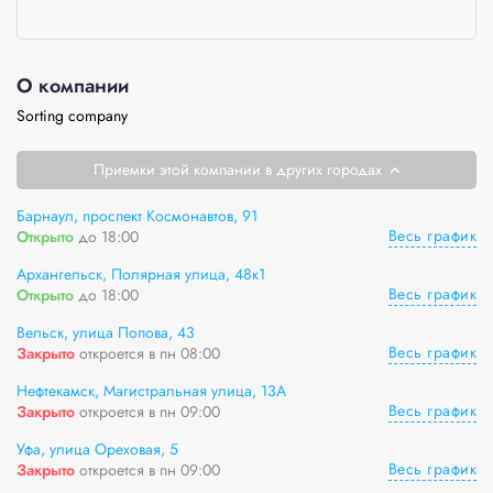
О компании
Sorting company
Приемки этой компании в других городах
Барнаул, проспект Космонавтов, 91
Весь график
Открыто
до 18:00
Архангельск, Полярная улица, 48к1
Весь график
Открыто
до 18:00
Вельск, улица Попова, 43
Весь график
Закрыто
откроется в пн 08:00
Нефтекамск, Магистральная улица, 13А
Весь график
Закрыто
откроется в пн 09:00
Уфа, улица Ореховая, 5
Весь график
Закрыто
откроется в пн 09:00