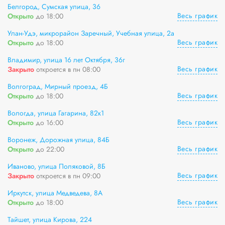
Белгород, Сумская улица, 36
Весь график
Открыто
до 18:00
Улан-Удэ, микрорайон Заречный, Учебная улица, 2а
Весь график
Открыто
до 18:00
Владимир, улица 16 лет Октября, 36г
Весь график
Закрыто
откроется в пн 08:00
Волгоград, Мирный проезд, 4Б
Весь график
Открыто
до 18:00
Вологда, улица Гагарина, 82к1
Весь график
Открыто
до 16:00
Воронеж, Дорожная улица, 84Б
Весь график
Открыто
до 22:00
Иваново, улица Поляковой, 8Б
Весь график
Закрыто
откроется в пн 09:00
Иркутск, улица Медведева, 8А
Весь график
Открыто
до 18:00
Тайшет, улица Кирова, 224